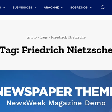
S
SUBMISSÕES
ARACNHE
SOBRE NÓS
Início
Tags
Friedrich Nietzsche
Tag:
Friedrich Nietzsch