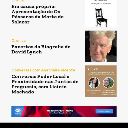
Crítica
Em causa própria:
Apresentação de Os
Pássaros da Morte de
Salazar
Crónica
Excertos da Biografia de
David Lynch
Conversas com Ana Vieira Vicente
Conversa: Poder Local e
Proximidade nas Juntas de
Freguesia, com Licínio
Machado