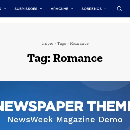
S
SUBMISSÕES
ARACNHE
SOBRE NÓS
Início
Tags
Romance
Tag:
Romance