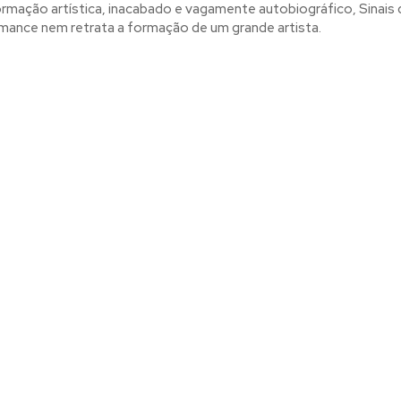
mação artística, inacabado e vagamente autobiográfico, Sinais
mance nem retrata a formação de um grande artista.