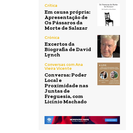
Crítica
Em causa própria:
Apresentação de
Os Pássaros da
Morte de Salazar
Crónica
Excertos da
Biografia de David
Lynch
Conversas com Ana
Vieira Vicente
Conversa: Poder
Local e
Proximidade nas
Juntas de
Freguesia, com
Licínio Machado