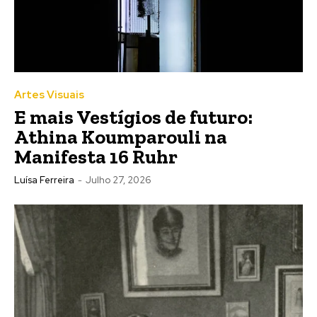
Artes Visuais
E mais Vestígios de futuro:
Athina Koumparouli na
Manifesta 16 Ruhr
Luísa Ferreira
-
Julho 27, 2026