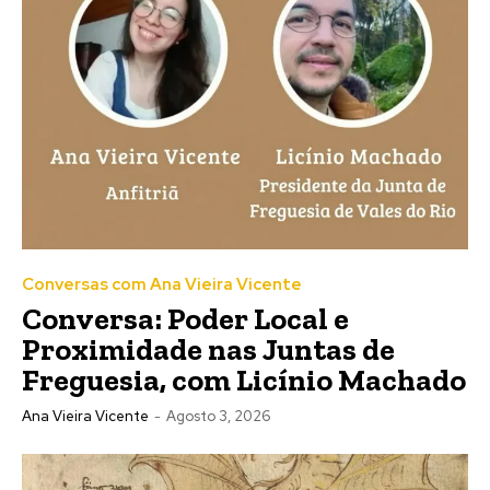
Conversas com Ana Vieira Vicente
Conversa: Poder Local e
Proximidade nas Juntas de
Freguesia, com Licínio Machado
Ana Vieira Vicente
-
Agosto 3, 2026