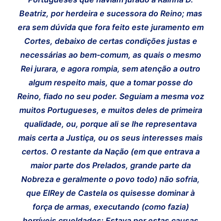
Beatriz, por herdeira e sucessora do Reino; mas
era sem dúvida que fora feito este juramento em
Cortes, debaixo de certas condições justas e
necessárias ao bem-comum, as quais o mesmo
Rei jurara, e agora rompia, sem atenção a outro
algum respeito mais, que a tomar posse do
Reino, fiado no seu poder. Seguiam a mesma voz
muitos Portugueses, e muitos deles de primeira
qualidade, ou, porque ali se lhe representava
mais certa a Justiça, ou os seus interesses mais
certos. O restante da Nação (em que entrava a
maior parte dos Prelados, grande parte da
Nobreza e geralmente o povo todo) não sofria,
que ElRey de Castela os quisesse dominar à
força de armas, executando (como fazia)
horríveis crueldades; Estava por estas causas