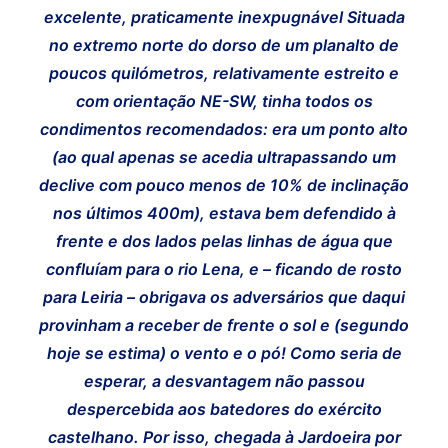
excelente, praticamente inexpugnável Situada
no extremo norte do dorso de um planalto de
poucos quilómetros, relativamente estreito e
com orientação NE-SW, tinha todos os
condimentos recomendados: era um ponto alto
(ao qual apenas se acedia ultrapassando um
declive com pouco menos de 10% de inclinação
nos últimos 400m), estava bem defendido à
frente e dos lados pelas linhas de água que
confluíam para o rio Lena, e – ficando de rosto
para Leiria – obrigava os adversários que daqui
provinham a receber de frente o sol e (segundo
hoje se estima) o vento e o pó! Como seria de
esperar, a desvantagem não passou
despercebida aos batedores do exército
castelhano. Por isso, chegada à Jardoeira por