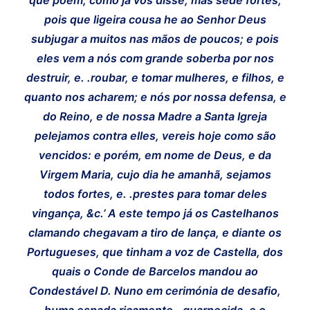
pois que ligeira cousa he ao Senhor Deus
subjugar a muitos nas mãos de poucos; e pois
eles vem a nós com grande soberba por nos
destruir, e. .roubar, e tomar mulheres, e filhos, e
quanto nos acharem; e nós por nossa defensa, e
do Reino, e de nossa Madre a Santa Igreja
pelejamos contra elles, vereis hoje como são
vencidos: e porém, em nome de Deus, e da
Virgem Maria, cujo dia he amanhã, sejamos
todos fortes, e. .prestes para tomar deles
vingança, &c.’ A este tempo já os Castelhanos
clamando chegavam a tiro de lança, e diante os
Portugueses, que tinham a voz de Castella, dos
quais o Conde de Barcelos mandou ao
Condestável D. Nuno em cerimónia de desafio,
huma espada ricamente. .guarnecida, e o