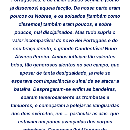
já dissemos) aquela facção. Da nossa parte eram
poucos os Nobres, e os soldados [também como
dissemos] também eram poucos, e sobre
poucos, mal disciplinados. Mas tudo supria o
valor incomparável do novo Rei Português e do
seu braço direito, o grande Condestável Nuno
Álvares Pereira. Ambos influiam tão valentes
brios, tão generosos alentos no seu campo, que
apesar de tanta desigualdade, já nele se
esperava com impaciência o sinal de se atacar a
batalha. Despregaram-se enfim as bandeiras,
soaram temerosamente as trombetas e
tambores, e começaram a pelejar as vanguardas
dos dois exércitos, em……particular as alas, que
estavam um pouco avançadas dos corpos
principais. Governava Rui Mendes de