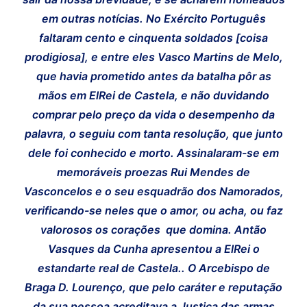
em outras notícias. No Exército Português
faltaram cento e cinquenta soldados [coisa
prodigiosa], e entre eles Vasco Martins de Melo,
que havia prometido antes da batalha pôr as
mãos em ElRei de Castela, e não duvidando
comprar pelo preço da vida o desempenho da
palavra, o seguiu com tanta resolução, que junto
dele foi conhecido e morto. Assinalaram-se em
memoráveis proezas Rui Mendes de
Vasconcelos e o seu esquadrão dos Namorados,
verificando-se neles que o amor, ou acha, ou faz
valorosos os corações que domina. Antão
Vasques da Cunha apresentou a ElRei o
estandarte real de Castela.. O Arcebispo de
Braga D. Lourenço, que pelo caráter e reputação
da sua pessoa acreditava a Justiça das armas