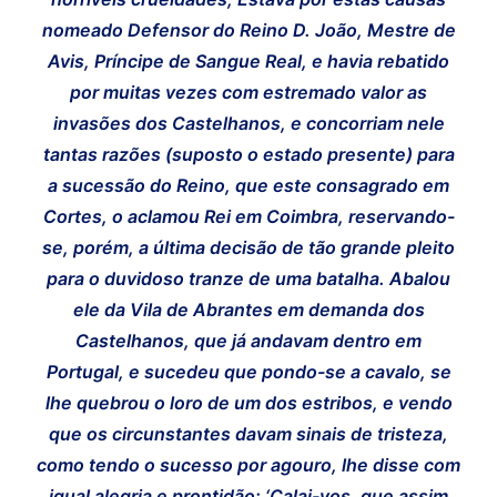
nomeado Defensor do Reino D. João, Mestre de
Avis, Príncipe de Sangue Real, e havia rebatido
por muitas vezes com estremado valor as
invasões dos Castelhanos, e concorriam nele
tantas razões (suposto o estado presente) para
a sucessão do Reino, que este consagrado em
Cortes, o aclamou Rei em Coimbra, reservando-
se, porém, a última decisão de tão grande pleito
para o duvidoso tranze de uma batalha. Abalou
ele da Vila de Abrantes em demanda dos
Castelhanos, que já andavam dentro em
Portugal, e sucedeu que pondo-se a cavalo, se
lhe quebrou o loro de um dos estribos, e vendo
que os circunstantes davam sinais de tristeza,
como tendo o sucesso por agouro, lhe disse com
igual alegria e prontidão: ‘Calai-vos, que assim