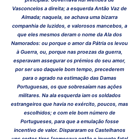
Vasconcelos a direita; a esquerda Antão Vaz de
Almada; naquela, se achava uma bizarra
companhia de luzidos, e valorosos mancebos, a
que eles mesmos deram o nome da Ala dos
Namorados: ou porque o amor da Pátria os levou
à Guerra, ou, porque nas proezas da guerra,
esperavam assegurar os prémios do seu amor,
por ser uso daquele bom tempo, precederem
para o agrado na estimação das Damas
Portuguesas, os que sobresaíam nas ações
militares. Na ala esquerda iam os soldados
estrangeiros que havia no exército, poucos, mas
escolhidos; e com ele bom número de
Portugueses, para que a emulação fosse
incentivo de valor. Dispararam os Castelhanos
uns certos tiros [começava então o invento fatal