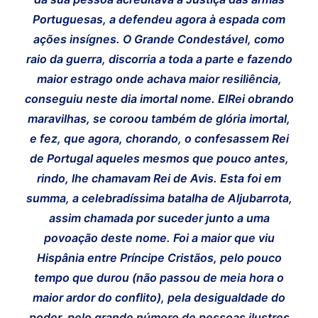
Portuguesas, a defendeu agora à espada com
ações insígnes. O Grande Condestável, como
raio da guerra, discorria a toda a parte e fazendo
maior estrago onde achava maior resiliência,
conseguiu neste dia imortal nome. ElRei obrando
maravilhas, se coroou também de glória imortal,
e fez, que agora, chorando, o confesassem Rei
de Portugal aqueles mesmos que pouco antes,
rindo, lhe chamavam Rei de Avis. Esta foi em
summa, a celebradíssima batalha de Aljubarrota,
assim chamada por suceder junto a uma
povoação deste nome. Foi a maior que viu
Hispânia entre Príncipe Cristãos, pelo pouco
tempo que durou (não passou de meia hora o
maior ardor do conflito), pela desigualdade do
poder, pelo grande número de pessoas ilustres