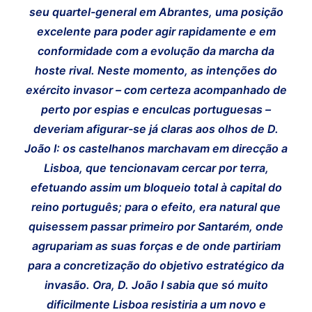
seu quartel-general em Abrantes, uma posição
excelente para poder agir rapidamente e em
conformidade com a evolução da marcha da
hoste rival. Neste momento, as intenções do
exército invasor – com certeza acompanhado de
perto por espias e enculcas portuguesas –
deveriam afigurar-se já claras aos olhos de D.
João I: os castelhanos marchavam em direcção a
Lisboa, que tencionavam cercar por terra,
efetuando assim um bloqueio total à capital do
reino português; para o efeito, era natural que
quisessem passar primeiro por Santarém, onde
agrupariam as suas forças e de onde partiriam
para a concretização do objetivo estratégico da
invasão. Ora, D. João I sabia que só muito
dificilmente Lisboa resistiria a um novo e