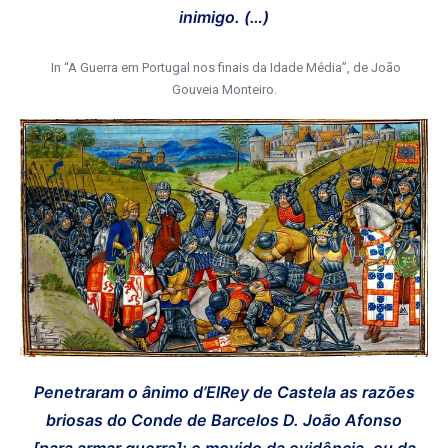
inimigo. (…)
In “A Guerra em Portugal nos finais da Idade Média”, de João
Gouveia Monteiro.
Penetraram o ânimo d’ElRey de Castela as razões
briosas do Conde de Barcelos D. João Afonso
[para armar guerra]; e movido da evidência, ou da