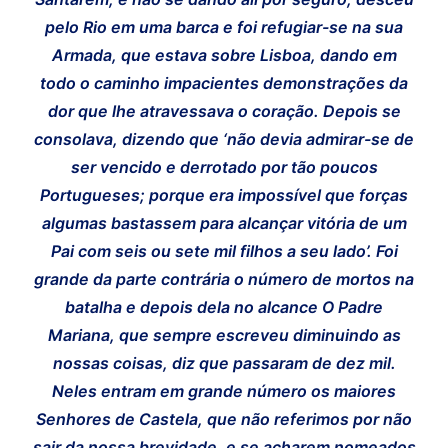
pelo Rio em uma barca e foi refugiar-se na sua
Armada, que estava sobre Lisboa, dando em
todo o caminho impacientes demonstrações da
dor que lhe atravessava o coração. Depois se
consolava, dizendo que ‘não devia admirar-se de
ser vencido e derrotado por tão poucos
Portugueses; porque era impossível que forças
algumas bastassem para alcançar vitória de um
Pai com seis ou sete mil filhos a seu lado’. Foi
grande da parte contrária o número de mortos na
batalha e depois dela no alcance O Padre
Mariana, que sempre escreveu diminuindo as
nossas coisas, diz que passaram de dez mil.
Neles entram em grande número os maiores
Senhores de Castela, que não referimos por não
sair da nossa brevidade, e se acharem nomeados