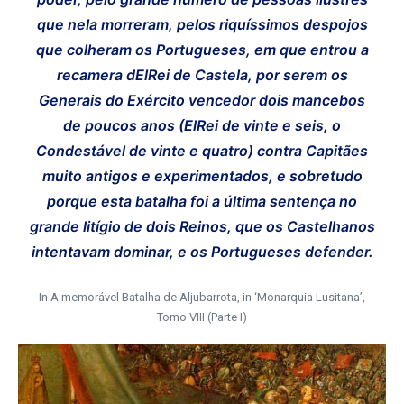
que nela morreram, pelos riquíssimos despojos
que colheram os Portugueses, em que entrou a
recamera dElRei de Castela, por serem os
Generais do Exército vencedor dois mancebos
de poucos anos (ElRei de vinte e seis, o
Condestável de vinte e quatro) contra Capitães
muito antigos e experimentados, e sobretudo
porque esta batalha foi a última sentença no
grande litígio de dois Reinos, que os Castelhanos
intentavam dominar, e os Portugueses defender.
In A memorável Batalha de Aljubarrota, in ‘Monarquia Lusitana’,
Tomo VIII (Parte I)