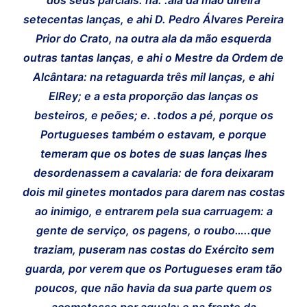
setecentas lanças, e ahi D. Pedro Álvares Pereira
Prior do Crato, na outra ala da mão esquerda
outras tantas lanças, e ahi o Mestre da Ordem de
Alcântara: na retaguarda três mil lanças, e ahi
ElRey; e a esta proporção das lanças os
besteiros, e peões; e. .todos a pé, porque os
Portugueses também o estavam, e porque
temeram que os botes de suas lanças lhes
desordenassem a cavalaria: de fora deixaram
dois mil ginetes montados para darem nas costas
ao inimigo, e entrarem pela sua carruagem: a
gente de serviço, os pagens, o roubo…..que
traziam, puseram nas costas do Exército sem
guarda, por verem que os Portugueses eram tão
poucos, que não havia da sua parte quem os
acometesse por aquela; e na frente da