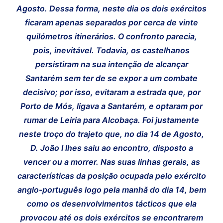
Agosto. Dessa forma, neste dia os dois exércitos
ficaram apenas separados por cerca de vinte
quilómetros itinerários. O confronto parecia,
pois, inevitável. Todavia, os castelhanos
persistiram na sua intenção de alcançar
Santarém sem ter de se expor a um combate
decisivo; por isso, evitaram a estrada que, por
Porto de Mós, ligava a Santarém, e optaram por
rumar de Leiria para Alcobaça. Foi justamente
neste troço do trajeto que, no dia 14 de Agosto,
D. João I lhes saiu ao encontro, disposto a
vencer ou a morrer. Nas suas linhas gerais, as
características da posição ocupada pelo exército
anglo-português logo pela manhã do dia 14, bem
como os desenvolvimentos tácticos que ela
provocou até os dois exércitos se encontrarem