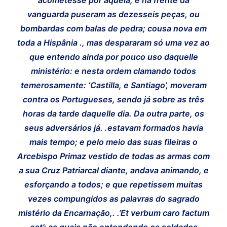
vanguarda puseram as dezesseis peças, ou
bombardas com balas de pedra; cousa nova em
toda a Hispânia ., mas despararam só uma vez ao
que entendo ainda por pouco uso daquelle
ministério: e nesta ordem clamando todos
temerosamente: ‘Castilla, e Santiago’, moveram
contra os Portugueses, sendo já sobre as três
horas da tarde daquelle dia. Da outra parte, os
seus adversários já. .estavam formados havia
mais tempo; e pelo meio das suas fileiras o
Arcebispo Primaz vestido de todas as armas com
a sua Cruz Patriarcal diante, andava animando, e
esforçando a todos; e que repetissem muitas
vezes compungidos as palavras do sagrado
mistério da Encarnação,. .’Et verbum caro factum
est’; as quais não entendendo os soldados