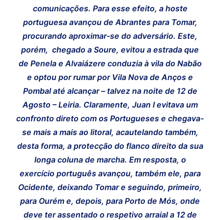
comunicações. Para esse efeito, a hoste
portuguesa avançou de Abrantes para Tomar,
procurando aproximar-se do adversário. Este,
porém, chegado a Soure, evitou a estrada que
de Penela e Alvaiázere conduzia à vila do Nabão
e optou por rumar por Vila Nova de Anços e
Pombal até alcançar – talvez na noite de 12 de
Agosto – Leiria. Claramente, Juan I evitava um
confronto direto com os Portugueses e chegava-
se mais a mais ao litoral, acautelando também,
desta forma, a protecção do flanco direito da sua
longa coluna de marcha. Em resposta, o
exercício português avançou, também ele, para
Ocidente, deixando Tomar e seguindo, primeiro,
para Ourém e, depois, para Porto de Mós, onde
deve ter assentado o respetivo arraial a 12 de