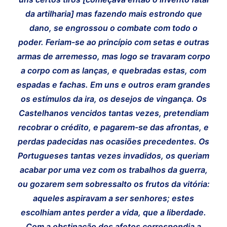
da artilharia] mas fazendo mais estrondo que
dano, se engrossou o combate com todo o
poder. Feriam-se ao princípio com setas e outras
armas de arremesso, mas logo se travaram corpo
a corpo com as lanças, e quebradas estas, com
espadas e fachas. Em uns e outros eram grandes
os estímulos da ira, os desejos de vingança. Os
Castelhanos vencidos tantas vezes, pretendiam
recobrar o crédito, e pagarem-se das afrontas, e
perdas padecidas nas ocasiões precedentes. Os
Portugueses tantas vezes invadidos, os queriam
acabar por uma vez com os trabalhos da guerra,
ou gozarem sem sobressalto os frutos da vitória:
aqueles aspiravam a ser senhores; estes
escolhiam antes perder a vida, que a liberdade.
Com a obstinação dos afetos correspondia a