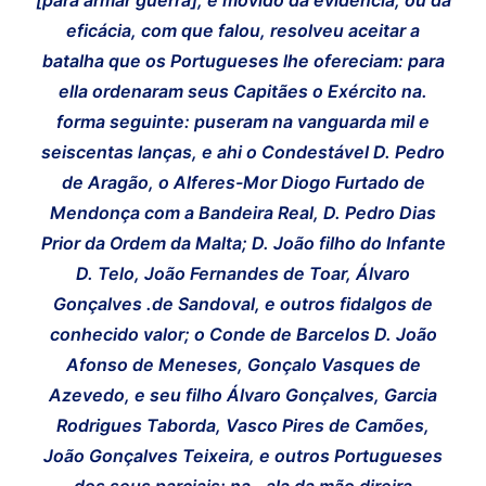
eficácia, com que falou, resolveu aceitar a
batalha que os Portugueses lhe ofereciam: para
ella ordenaram seus Capitães o Exército na.
forma seguinte: puseram na vanguarda mil e
seiscentas lanças, e ahi o Condestável D. Pedro
de Aragão, o Alferes-Mor Diogo Furtado de
Mendonça com a Bandeira Real, D. Pedro Dias
Prior da Ordem da Malta; D. João filho do Infante
D. Telo, João Fernandes de Toar, Álvaro
Gonçalves .de Sandoval, e outros fidalgos de
conhecido valor; o Conde de Barcelos D. João
Afonso de Meneses, Gonçalo Vasques de
Azevedo, e seu filho Álvaro Gonçalves, Garcia
Rodrigues Taborda, Vasco Pires de Camões,
João Gonçalves Teixeira, e outros Portugueses
dos seus parciais: na. .ala da mão direira