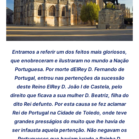
Entramos a referir um dos feitos mais gloriosos,
que enobreceram e ilustraram no mundo a Nação
Portuguesa. Por morte dElRey D. Fernando de
Portugal, entrou nas pertenções da sucessão
deste Reino ElRey D. João I de Castela, pelo
direito que ficava a sua mulher D. Beatriz, filha do
dito Rei defunto. Por esta causa se fez aclamar
Rei de Portugal na Cidade de Toledo, onde teve
grandes presságios do muito que lhe havia de
ser infausta aquela pertenção. Não negavam os
Portugueses que haviam jurado a Rainha D.