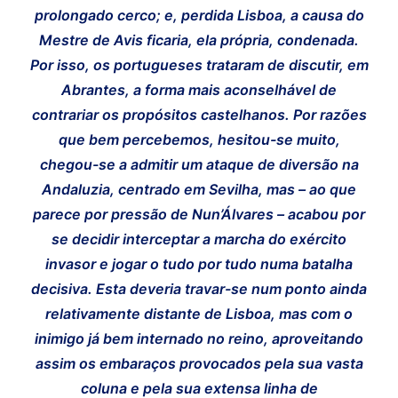
prolongado cerco; e, perdida Lisboa, a causa do
Mestre de Avis ficaria, ela própria, condenada.
Por isso, os portugueses trataram de discutir, em
Abrantes, a forma mais aconselhável de
contrariar os propósitos castelhanos. Por razões
que bem percebemos, hesitou-se muito,
chegou-se a admitir um ataque de diversão na
Andaluzia, centrado em Sevilha, mas – ao que
parece por pressão de Nun’Álvares – acabou por
se decidir interceptar a marcha do exército
invasor e jogar o tudo por tudo numa batalha
decisiva. Esta deveria travar-se num ponto ainda
relativamente distante de Lisboa, mas com o
inimigo já bem internado no reino, aproveitando
assim os embaraços provocados pela sua vasta
coluna e pela sua extensa linha de