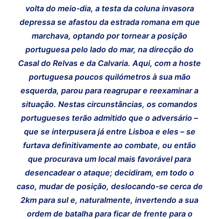
volta do meio-dia, a testa da coluna invasora
depressa se afastou da estrada romana em que
marchava, optando por tornear a posição
portuguesa pelo lado do mar, na direcção do
Casal do Relvas e da Calvaria. Aqui, com a hoste
portuguesa poucos quilómetros à sua mão
esquerda, parou para reagrupar e reexaminar a
situação. Nestas circunstâncias, os comandos
portugueses terão admitido que o adversário –
que se interpusera já entre Lisboa e eles – se
furtava definitivamente ao combate, ou então
que procurava um local mais favorável para
desencadear o ataque; decidiram, em todo o
caso, mudar de posição, deslocando-se cerca de
2km para sul e, naturalmente, invertendo a sua
ordem de batalha para ficar de frente para o