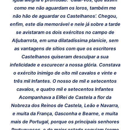
como me não aguardam os loros, também me
não hão de aguardar os Castelhanos’. Chegou,
enfim, este dia memorável e nele já sobre a tarde
se avistaram os dois exércitos no campo de
Aljubarrota, em uma dilatadíssima planície, sem
as vantagens de sítios com que os escritores
Castelhanos quiseram desculpar a sua
infelicidade e escurecer a nossa glória. Constava
o exército inimigo de oito mil cavalos e vinte e
três mil Infantes. O nosso de mil e setecentos
cavalos, e quatro mil e setecentos Infantes
Acompanhava a ElRei de Castela a flor da
Nobreza dos Reinos de Castela, Leão e Navarra,
e muita da França, Gasconha e Bearne, e muita
mais de Portugal, porque os principais senhores
Portugueses, e de maior estado seguiam (como