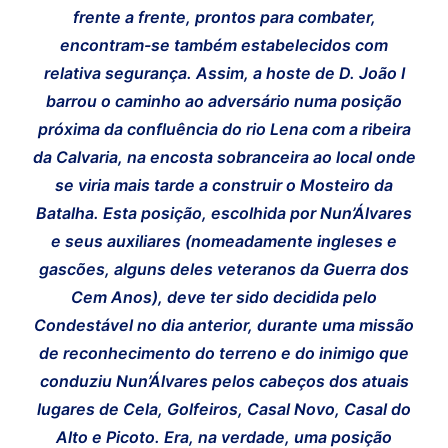
frente a frente, prontos para combater,
encontram-se também estabelecidos com
relativa segurança. Assim, a hoste de D. João I
barrou o caminho ao adversário numa posição
próxima da confluência do rio Lena com a ribeira
da Calvaria, na encosta sobranceira ao local onde
se viria mais tarde a construir o Mosteiro da
Batalha. Esta posição, escolhida por Nun’Álvares
e seus auxiliares (nomeadamente ingleses e
gascões, alguns deles veteranos da Guerra dos
Cem Anos), deve ter sido decidida pelo
Condestável no dia anterior, durante uma missão
de reconhecimento do terreno e do inimigo que
conduziu Nun’Álvares pelos cabeços dos atuais
lugares de Cela, Golfeiros, Casal Novo, Casal do
Alto e Picoto. Era, na verdade, uma posição