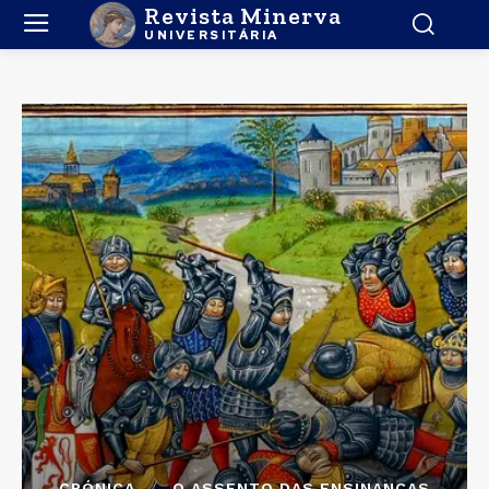
Revista Minerva
UNIVERSITÁRIA
CRÓNICA
O ASSENTO DAS ENSINANÇAS