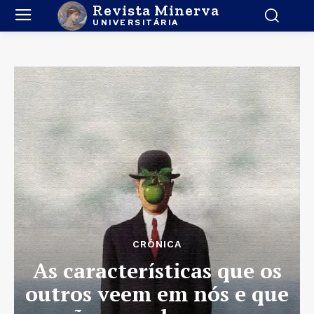
Revista Minerva
UNIVERSITÁRIA
CRÓNICA
As características que os
outros veem em nós e que