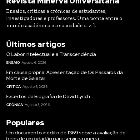
Revista Minerva Universitária
Ensaios, críticas e crónicas de estudantes,
investigadores e professores. Uma ponte entre o
mundo académico e a sociedade civil.
Últimos artigos
O Labor Intelectual e a Transcendência
ENSAIO
Agosto 6, 2026
Em causa própria: Apresentação de Os Pássaros da
Morte de Salazar
CRÍTICA
Agosto 6, 2026
Excertos da Biografia de David Lynch
CRÓNICA
Agosto 3, 2026
Populares
Um documento inédito de 1369 sobre a avaliação de
bens de um cidadão para servir na guerra