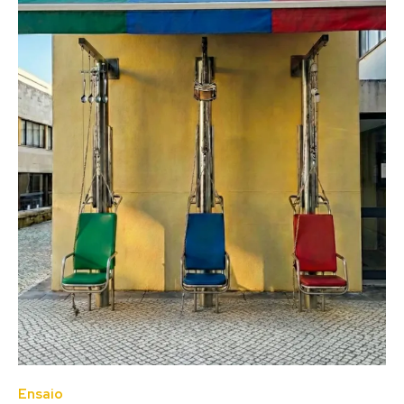
Ensaio