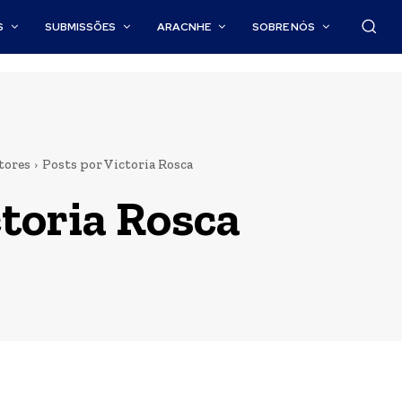
S
SUBMISSÕES
ARACNHE
SOBRE NÓS
tores
Posts por Victoria Rosca
toria Rosca