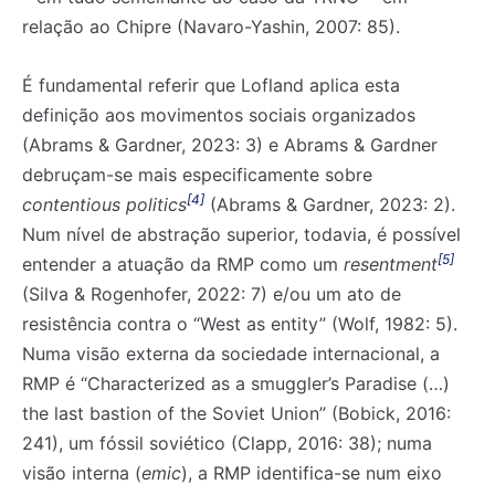
relação ao Chipre (Navaro-Yashin, 2007: 85).
É fundamental referir que Lofland aplica esta
definição aos movimentos sociais organizados
(Abrams & Gardner, 2023: 3) e Abrams & Gardner
debruçam-se mais especificamente sobre
[4]
contentious politics
(Abrams & Gardner, 2023: 2).
Num nível de abstração superior, todavia, é possível
[5]
entender a atuação da RMP como um
resentment
(Silva & Rogenhofer, 2022: 7) e/ou um ato de
resistência contra o “West as entity” (Wolf, 1982: 5).
Numa visão externa da sociedade internacional, a
RMP é “Characterized as a smuggler’s Paradise (…)
the last bastion of the Soviet Union” (Bobick, 2016:
241), um fóssil soviético (Clapp, 2016: 38); numa
visão interna (
emic
), a RMP identifica-se num eixo