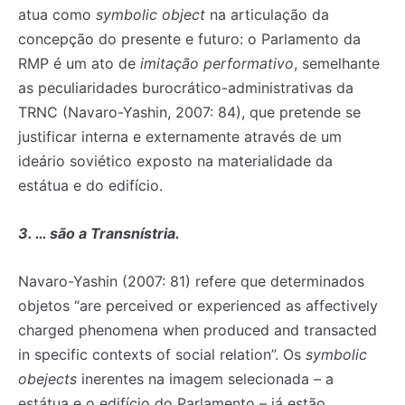
atua como
symbolic object
na articulação da
concepção do presente e futuro: o Parlamento da
RMP é um ato de
imitação performativo
, semelhante
as peculiaridades burocrático-administrativas da
TRNC (Navaro-Yashin, 2007: 84), que pretende se
justificar interna e externamente através de um
ideário soviético exposto na materialidade da
estátua e do edifício.
3. … são a Transnístria.
Navaro-Yashin (2007: 81) refere que determinados
objetos “are perceived or experienced as affectively
charged phenomena when produced and transacted
in specific contexts of social relation”. Os
symbolic
obejects
inerentes na imagem selecionada – a
estátua e o edifício do Parlamento – já estão