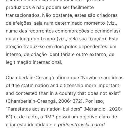
produzidos e não podem ser facilmente
transacionados. Não obstante, estes são criadores
de afeições, seja num determinado momento (viz.,
numa das recorrentes comemorações e cerimónias)
ou ao longo do tempo (viz., pela sua fixação). Esta
afeição traduz-se em dois polos dependentes: um
interno, de criação identitária e outro externo, de
legitimação internacional.
Chamberlain-Creangă afirma que “Nowhere are ideas
of ‘the state’, nation and citizenship more important
and contested than in a country that does not exist”
(Chamberlain-Creangă, 2006: 372). Por isso,
“Parastates act as nation-builders” (Marandici, 2020:
61) e, de facto, a RMP possui um objetivo claro de
criar esta identidade: o
pridnestrovskii narod