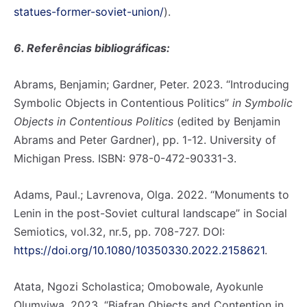
statues-former-soviet-union/
).
6. Referências bibliográficas:
Abrams, Benjamin; Gardner, Peter. 2023. “Introducing
Symbolic Objects in Contentious Politics”
in Symbolic
Objects in Contentious Politics
(edited by Benjamin
Abrams and Peter Gardner), pp. 1-12. University of
Michigan Press. ISBN: 978-0-472-90331-3.
Adams, Paul.; Lavrenova, Olga. 2022. “Monuments to
Lenin in the post-Soviet cultural landscape” in Social
Semiotics, vol.32, nr.5, pp. 708-727. DOI:
https://doi.org/10.1080/10350330.2022.2158621
.
Atata, Ngozi Scholastica; Omobowale, Ayokunle
Olumyiwa. 2023. “Biafran Objects and Contention in