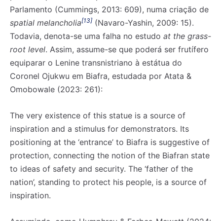
Parlamento (Cummings, 2013: 609), numa criação de
[13]
spatial melancholia
(Navaro-Yashin, 2009: 15).
Todavia, denota-se uma falha no estudo
at the grass-
root level
. Assim, assume-se que poderá ser frutífero
equiparar o Lenine transnistriano à estátua do
Coronel Ojukwu em Biafra, estudada por Atata &
Omobowale (2023: 261):
The very existence of this statue is a source of
inspiration and a stimulus for demonstrators. Its
positioning at the ‘entrance’ to Biafra is suggestive of
protection, connecting the notion of the Biafran state
to ideas of safety and security. The ‘father of the
nation’, standing to protect his people, is a source of
inspiration.