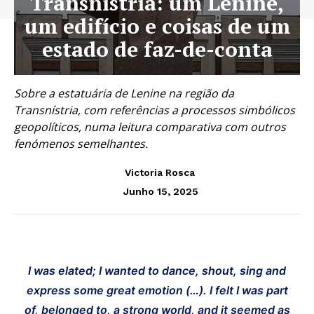
Transnístria: um Lenine,
um edifício e coisas de um
estado de faz-de-conta
Sobre a estatuária de Lenine na região da
Transnístria, com referências a processos simbólicos
geopolíticos, numa leitura comparativa com outros
fenómenos semelhantes.
Victoria Rosca
Junho 15, 2025
I was elated; I wanted to dance, shout, sing and
express some great emotion (…). I felt I was part
of, belonged to, a strong world, and it seemed as