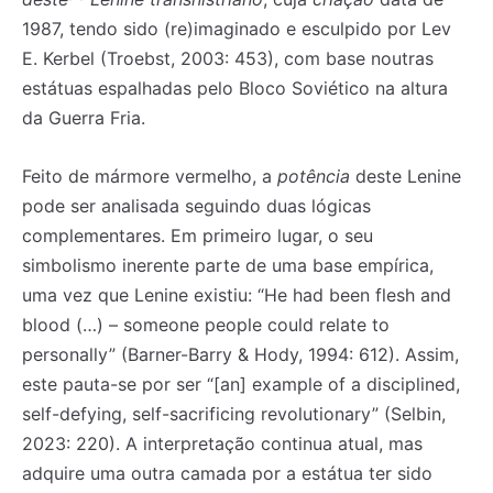
1987, tendo sido (re)imaginado e esculpido por Lev
E. Kerbel (Troebst, 2003: 453), com base noutras
estátuas espalhadas pelo Bloco Soviético na altura
da Guerra Fria.
Feito de mármore vermelho, a
potência
deste Lenine
pode ser analisada seguindo duas lógicas
complementares. Em primeiro lugar, o seu
simbolismo inerente parte de uma base empírica,
uma vez que Lenine existiu: “He had been flesh and
blood (…) – someone people could relate to
personally” (Barner-Barry & Hody, 1994: 612). Assim,
este pauta-se por ser “[an] example of a disciplined,
self-defying, self-sacrificing revolutionary” (Selbin,
2023: 220). A interpretação continua atual, mas
adquire uma outra camada por a estátua ter sido