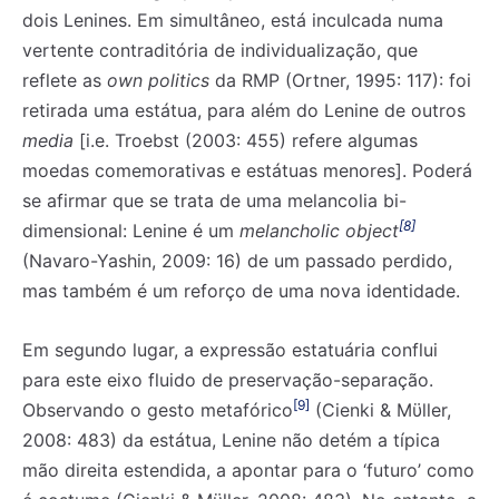
dois Lenines. Em simultâneo, está inculcada numa
vertente contraditória de individualização, que
reflete as
own politics
da RMP (Ortner, 1995: 117): foi
retirada uma estátua, para além do Lenine de outros
media
[i.e. Troebst (2003: 455) refere algumas
moedas comemorativas e estátuas menores]. Poderá
se afirmar que se trata de uma melancolia bi-
[8]
dimensional: Lenine é um
melancholic object
(Navaro-Yashin, 2009: 16) de um passado perdido,
mas também é um reforço de uma nova identidade.
Em segundo lugar, a expressão estatuária conflui
para este eixo fluido de preservação-separação.
[9]
Observando o gesto metafórico
(Cienki & Mϋller,
2008: 483) da estátua, Lenine não detém a típica
mão direita estendida, a apontar para o ‘futuro’ como