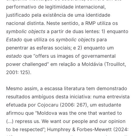
performativo de legitimidade internacional,
justificado pela existência de uma identidade
nacional distinta. Neste sentido, a RMP utiliza os
symbolic objects
a partir de duas lentes: 1) enquanto
Estado
que utiliza os
symbolic objects
para
penentrar as esferas sociais; e 2) enquanto um
estado
que “offers us images of governamental
power challenged” em relação a Moldávia (Trouillot,
2001: 125).
Mesmo assim, a escassa literatura tem demonstrado
resultados ambíguos desta iniciativa: numa entrevista
efetuada por Cojocaru (2006: 267), um estudante
afirmou que “Moldova was the one that wanted to
(…) repress us. We want our people and our opinion
to be respected”; Humphrey & Forbes-Mewett (2024: