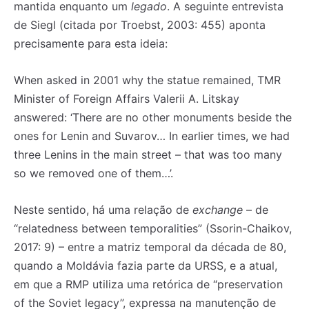
mantida enquanto um
legado
. A seguinte entrevista
de Siegl (citada por Troebst, 2003: 455) aponta
precisamente para esta ideia:
When asked in 2001 why the statue remained, TMR
Minister of Foreign Affairs Valerii A. Litskay
answered: ‘There are no other monuments beside the
ones for Lenin and Suvarov… In earlier times, we had
three Lenins in the main street – that was too many
so we removed one of them…’.
Neste sentido, há uma relação de
exchange
– de
“relatedness between temporalities” (Ssorin-Chaikov,
2017: 9) – entre a matriz temporal da década de 80,
quando a Moldávia fazia parte da URSS, e a atual,
em que a RMP utiliza uma retórica de “preservation
of the Soviet legacy”, expressa na manutenção de