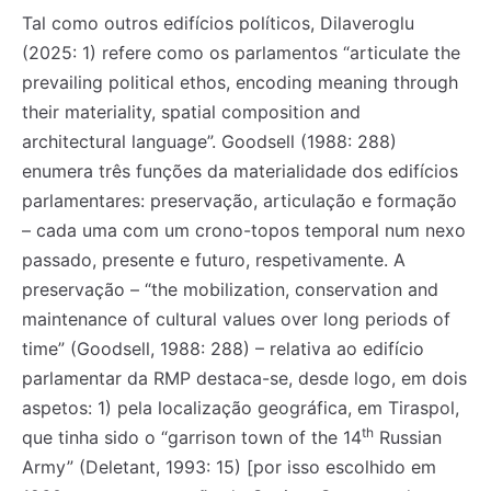
Tal como outros edifícios políticos, Dilaveroglu
(2025: 1) refere como os parlamentos “articulate the
prevailing political ethos, encoding meaning through
their materiality, spatial composition and
architectural language”. Goodsell (1988: 288)
enumera três funções da materialidade dos edifícios
parlamentares: preservação, articulação e formação
– cada uma com um crono-topos temporal num nexo
passado, presente e futuro, respetivamente. A
preservação – “the mobilization, conservation and
maintenance of cultural values over long periods of
time” (Goodsell, 1988: 288) – relativa ao edifício
parlamentar da RMP destaca-se, desde logo, em dois
aspetos: 1) pela localização geográfica, em Tiraspol,
th
que tinha sido o “garrison town of the 14
Russian
Army” (Deletant, 1993: 15) [por isso escolhido em