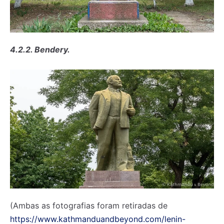
4.2.2. Bendery.
(Ambas as fotografias foram retiradas de
https://www.kathmanduandbeyond.com/lenin-