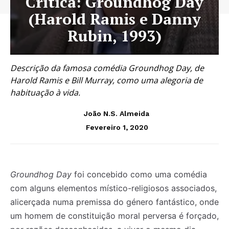
Crítica: Groundhog Day
(Harold Ramis e Danny
Rubin, 1993)
Descrição da famosa comédia Groundhog Day, de
Harold Ramis e Bill Murray, como uma alegoria de
habituação à vida.
João N.S. Almeida
Fevereiro 1, 2020
Groundhog Day
foi concebido como uma comédia
com alguns elementos místico-religiosos associados,
alicerçada numa premissa do género fantástico, onde
um homem de constituição moral perversa é forçado,