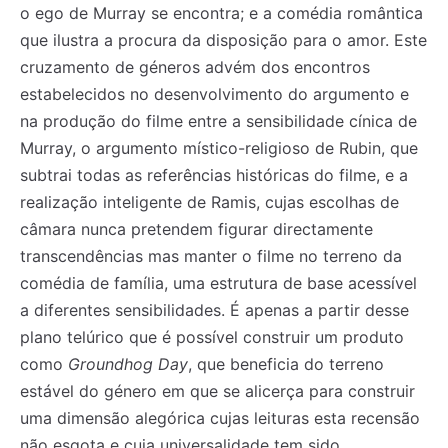
o ego de Murray se encontra; e a comédia romântica
que ilustra a procura da disposição para o amor. Este
cruzamento de géneros advém dos encontros
estabelecidos no desenvolvimento do argumento e
na produção do filme entre a sensibilidade cínica de
Murray, o argumento místico-religioso de Rubin, que
subtrai todas as referências históricas do filme, e a
realização inteligente de Ramis, cujas escolhas de
câmara nunca pretendem figurar directamente
transcendências mas manter o filme no terreno da
comédia de família, uma estrutura de base acessível
a diferentes sensibilidades. É apenas a partir desse
plano telúrico que é possível construir um produto
como
Groundhog Day
, que beneficia do terreno
estável do género em que se alicerça para construir
uma dimensão alegórica cujas leituras esta recensão
não esgota e cuja universalidade tem sido