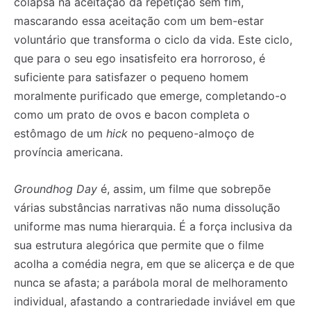
colapsa na aceitação da repetição sem fim,
mascarando essa aceitação com um bem-estar
voluntário que transforma o ciclo da vida. Este ciclo,
que para o seu ego insatisfeito era horroroso, é
suficiente para satisfazer o pequeno homem
moralmente purificado que emerge, completando-o
como um prato de ovos e bacon completa o
estômago de um
hick
no pequeno-almoço de
província americana.
Groundhog Day
é, assim, um filme que sobrepõe
várias substâncias narrativas não numa dissolução
uniforme mas numa hierarquia. É a força inclusiva da
sua estrutura alegórica que permite que o filme
acolha a comédia negra, em que se alicerça e de que
nunca se afasta; a parábola moral de melhoramento
individual, afastando a contrariedade inviável em que