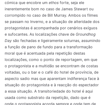
cómica que encobre um
ethos
forte, seja ele
inerentemente bom no caso de James Stewart ou
corrompido no caso de Bill Murray. Ambos os filmes
se passam no Inverno, e a situação de alteridade dos
protagonistas é acompanhada por cenários exíguos
e sufocantes. As localizações chave de
Groundhog
Day
são fechadas e ligeiramente soturnas, assumindo
a função de pano de fundo para a transformação
moral que é acentuada pela repetição destas
localizações, como o ponto de reportagem, em que
o protagonista e a multidão se encontram de costas
voltadas, ou o bar e o café do hotel de província, de
aspecto sadio mas que aparentam indiferença face à
situação do protagonista e à reacção do espectador
a essa situação. A transitoriedade do hotel é aqui
usada como substrato da repetição, dado que é
onde o protagonista acorda sempre e onde tem de