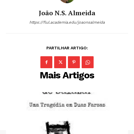
João N.S. Almeida
https://flul.academia.edu/joaonsalmeida
PARTILHAR ARTIGO:
Mais Artigos