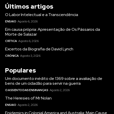
Últimos artigos
O Labor Intelectual e a Transcendência
ENSAIO
Agosto 6, 2026
Em causa própria: Apresentação de Os Pássaros da
Morte de Salazar
CRÍTICA
Agosto 6, 2026
Excertos da Biografia de David Lynch
CRÓNICA
Agosto 3, 2026
Populares
Um documento inédito de 1369 sobre a avaliação de
bens de um cidadão para servir na guerra
O ASSENTO DAS ENSINANÇAS
Agosto 2, 2026
The Heresies of Mr Nolan
ENSAIO
Agosto 2, 2026
Epidemics in Colonial America and Australia: Main Cause