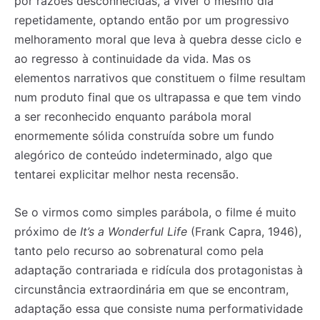
por razões desconhecidas, a viver o mesmo dia
repetidamente, optando então por um progressivo
melhoramento moral que leva à quebra desse ciclo e
ao regresso à continuidade da vida. Mas os
elementos narrativos que constituem o filme resultam
num produto final que os ultrapassa e que tem vindo
a ser reconhecido enquanto parábola moral
enormemente sólida construída sobre um fundo
alegórico de conteúdo indeterminado, algo que
tentarei explicitar melhor nesta recensão.
Se o virmos como simples parábola, o filme é muito
próximo de
It’s a Wonderful Life
(Frank Capra, 1946),
tanto pelo recurso ao sobrenatural como pela
adaptação contrariada e ridícula dos protagonistas à
circunstância extraordinária em que se encontram,
adaptação essa que consiste numa performatividade