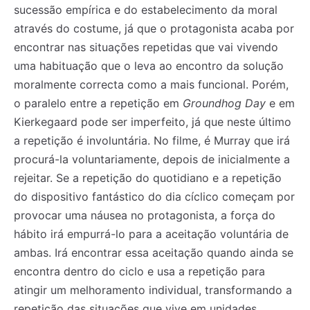
sucessão empírica e do estabelecimento da moral
através do costume, já que o protagonista acaba por
encontrar nas situações repetidas que vai vivendo
uma habituação que o leva ao encontro da solução
moralmente correcta como a mais funcional. Porém,
o paralelo entre a repetição em
Groundhog Day
e em
Kierkegaard pode ser imperfeito, já que neste último
a repetição é involuntária. No filme, é Murray que irá
procurá-la voluntariamente, depois de inicialmente a
rejeitar. Se a repetição do quotidiano e a repetição
do dispositivo fantástico do dia cíclico começam por
provocar uma náusea no protagonista, a força do
hábito irá empurrá-lo para a aceitação voluntária de
ambas. Irá encontrar essa aceitação quando ainda se
encontra dentro do ciclo e usa a repetição para
atingir um melhoramento individual, transformando a
repetição das situações que vive em unidades