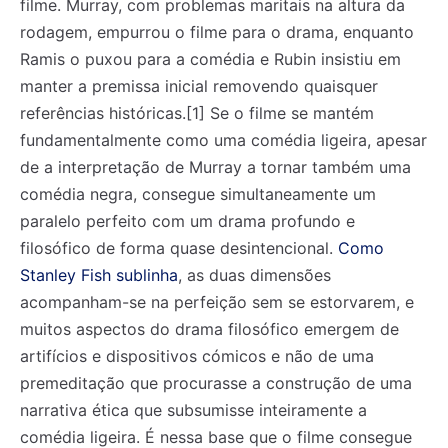
filme. Murray, com problemas maritais na altura da
rodagem, empurrou o filme para o drama, enquanto
Ramis o puxou para a comédia e Rubin insistiu em
manter a premissa inicial removendo quaisquer
referências históricas.[1] Se o filme se mantém
fundamentalmente como uma comédia ligeira, apesar
de a interpretação de Murray a tornar também uma
comédia negra, consegue simultaneamente um
paralelo perfeito com um drama profundo e
filosófico de forma quase desintencional.
Como
Stanley Fish sublinha
, as duas dimensões
acompanham-se na perfeição sem se estorvarem, e
muitos aspectos do drama filosófico emergem de
artifícios e dispositivos cómicos e não de uma
premeditação que procurasse a construção de uma
narrativa ética que subsumisse inteiramente a
comédia ligeira. É nessa base que o filme consegue