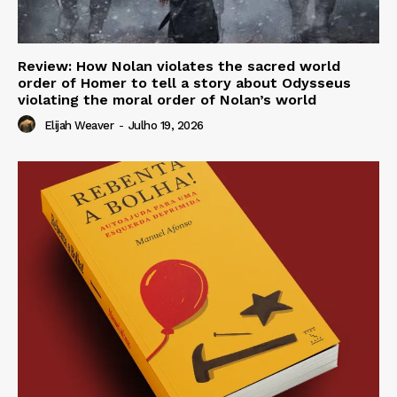
Review: How Nolan violates the sacred world
order of Homer to tell a story about Odysseus
violating the moral order of Nolan’s world
Elijah Weaver
-
Julho 19, 2026