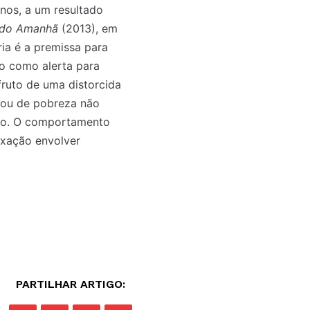
rnos, a um resultado
 do Amanhã
(2013), em
ia é a premissa para
do como alerta para
fruto de uma distorcida
l ou de pobreza não
ção. O comportamento
exação envolver
PARTILHAR ARTIGO: