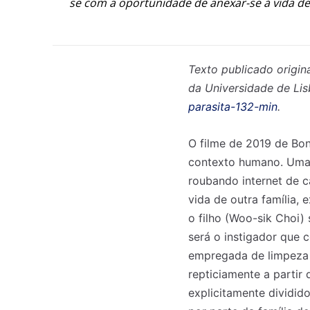
se com a oportunidade de anexar-se à vida de
Texto publicado origin
da Universidade de Li
parasita-132-min
.
O filme de 2019 de Bon
contexto humano. Uma f
roubando internet de 
vida de outra família,
o filho (Woo-sik Choi) s
será o instigador que 
empregada de limpeza (
repticiamente a partir
explicitamente dividid