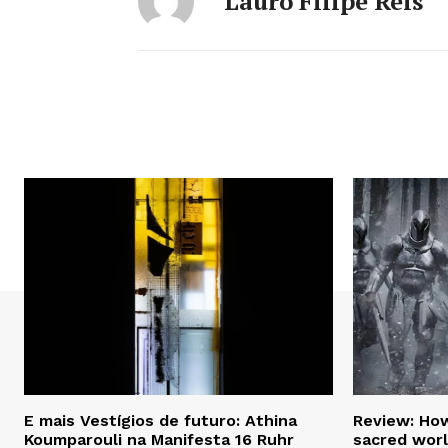
Lauro Filipe Reis
E mais Vestígios de futuro: Athina
Review: How
Koumparouli na Manifesta 16 Ruhr
sacred worl