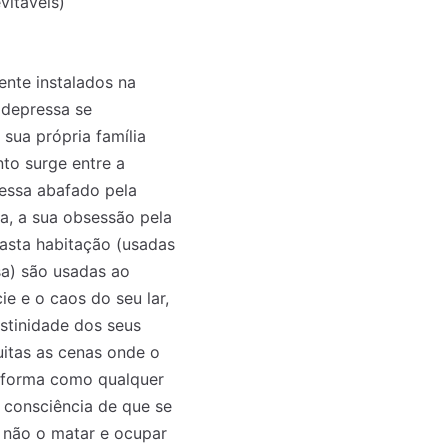
vitáveis)
ente instalados na
 depressa se
 sua própria família
to surge entre a
ressa abafado pela
a, a sua obsessão pela
vasta habitação (usadas
sa) são usadas ao
ie e o caos do seu lar,
estinidade dos seus
itas as cenas onde o
à forma como qualquer
a consciência de que se
e não o matar e ocupar