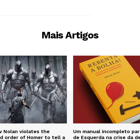
Mais Artigos
 Nolan violates the
Um manual incompleto para
d order of Homer to tell a
de Esquerda na crise da d