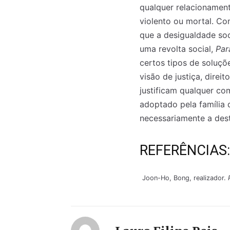
qualquer relacionamento
violento ou mortal. C
que a desigualdade soc
uma revolta social,
Par
certos tipos de soluçõ
visão de justiça, direi
justificam qualquer c
adoptado pela família 
necessariamente a des
REFERÊNCIAS:
Joon-Ho, Bong, realizador.