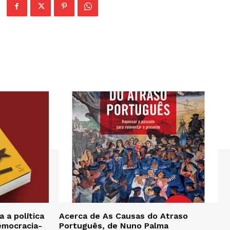
 a política
Acerca de As Causas do Atraso
emocracia-
Português, de Nuno Palma