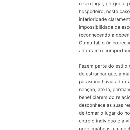
o seu lugar, porque o 
hospedeiro, neste caso
inferioridade claramen
impossibilidade de as
reconhecendo a depend
Como tal, o único rec
adoptam o comportamen
Fazem parte do estilo
de estranhar que, à ma
parasítica havia adop
relação, até lá, perma
beneficiarem do relaci
desconhece as suas reai
de tomar o lugar do ho
entre o individuo e a 
problemáticas: uma del