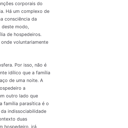
unções corporais do
ília. Há um complexo de
ma consciência da
, deste modo,
ia de hospedeiros.
 onde voluntariamente
fera. Por isso, não é
e idílico que a família
aço de uma noite. A
hospedeiro a
um outro lado que
 família parasítica é o
da indissociabilidade
contexto duas
m hospedeiro, irá