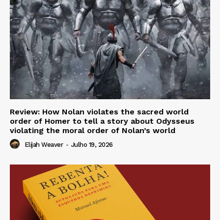
Review: How Nolan violates the sacred world
order of Homer to tell a story about Odysseus
violating the moral order of Nolan’s world
Elijah Weaver
-
Julho 19, 2026