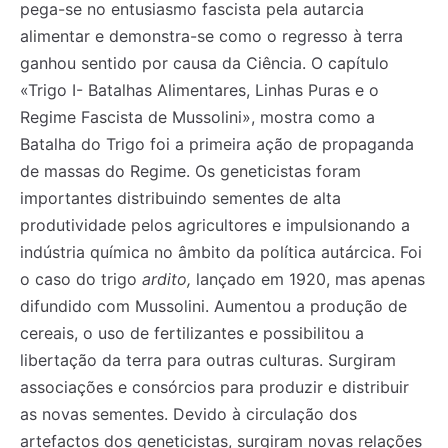
pega-se no entusiasmo fascista pela autarcia
alimentar e demonstra-se como o regresso à terra
ganhou sentido por causa da Ciência. O capítulo
«Trigo I- Batalhas Alimentares, Linhas Puras e o
Regime Fascista de Mussolini», mostra como a
Batalha do Trigo foi a primeira ação de propaganda
de massas do Regime. Os geneticistas foram
importantes distribuindo sementes de alta
produtividade pelos agricultores e impulsionando a
indústria química no âmbito da política autárcica. Foi
o caso do trigo
ardito,
lançado em 1920, mas apenas
difundido com Mussolini. Aumentou a produção de
cereais, o uso de fertilizantes e possibilitou a
libertação da terra para outras culturas. Surgiram
associações e consórcios para produzir e distribuir
as novas sementes. Devido à circulação dos
artefactos dos geneticistas, surgiram novas relações