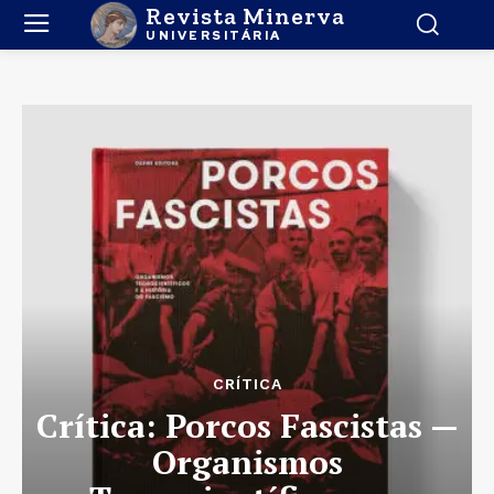
Revista Minerva
UNIVERSITÁRIA
CRÍTICA
Crítica: Porcos Fascistas —
Organismos