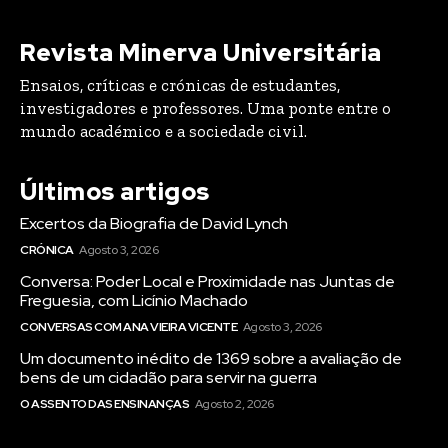
Revista Minerva Universitária
Ensaios, críticas e crónicas de estudantes,
investigadores e professores. Uma ponte entre o
mundo académico e a sociedade civil.
Últimos artigos
Excertos da Biografia de David Lynch
CRÓNICA
Agosto 3, 2026
Conversa: Poder Local e Proximidade nas Juntas de
Freguesia, com Licínio Machado
CONVERSAS COM ANA VIEIRA VICENTE
Agosto 3, 2026
Um documento inédito de 1369 sobre a avaliação de
bens de um cidadão para servir na guerra
O ASSENTO DAS ENSINANÇAS
Agosto 2, 2026