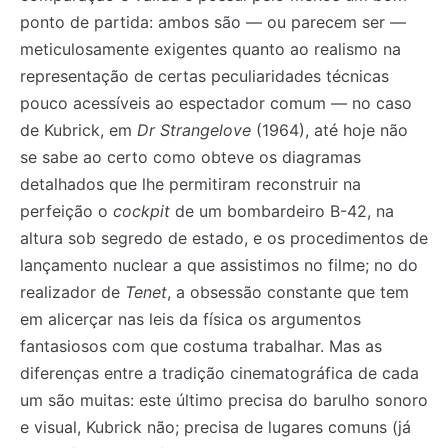
ponto de partida: ambos são — ou parecem ser —
meticulosamente exigentes quanto ao realismo na
representação de certas peculiaridades técnicas
pouco acessíveis ao espectador comum — no caso
de Kubrick, em
Dr Strangelove
(1964), até hoje não
se sabe ao certo como obteve os diagramas
detalhados que lhe permitiram reconstruir na
perfeição o
cockpit
de um bombardeiro B-42, na
altura sob segredo de estado, e os procedimentos de
lançamento nuclear a que assistimos no filme; no do
realizador de
Tenet
, a obsessão constante que tem
em alicerçar nas leis da física os argumentos
fantasiosos com que costuma trabalhar. Mas as
diferenças entre a tradição cinematográfica de cada
um são muitas: este último precisa do barulho sonoro
e visual, Kubrick não; precisa de lugares comuns (já