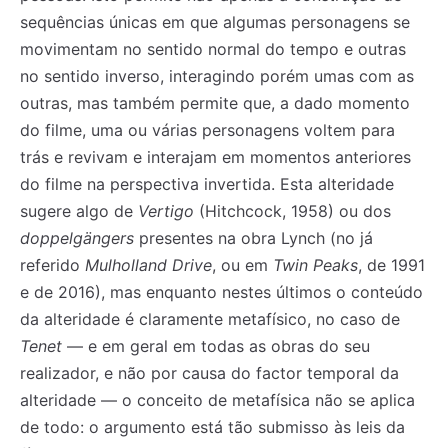
sequências únicas em que algumas personagens se
movimentam no sentido normal do tempo e outras
no sentido inverso, interagindo porém umas com as
outras, mas também permite que, a dado momento
do filme, uma ou várias personagens voltem para
trás e revivam e interajam em momentos anteriores
do filme na perspectiva invertida. Esta alteridade
sugere algo de
Vertigo
(Hitchcock, 1958) ou dos
doppelgängers
presentes na obra Lynch (no já
referido
Mulholland Drive
, ou em
Twin Peaks
, de 1991
e de 2016), mas enquanto nestes últimos o conteúdo
da alteridade é claramente metafísico, no caso de
Tenet
— e em geral em todas as obras do seu
realizador, e não por causa do factor temporal da
alteridade — o conceito de metafísica não se aplica
de todo: o argumento está tão submisso às leis da