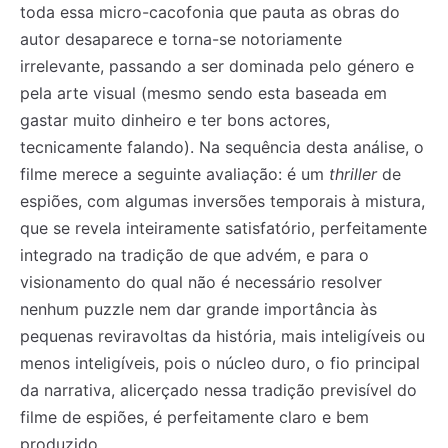
toda essa micro-cacofonia que pauta as obras do
autor desaparece e torna-se notoriamente
irrelevante, passando a ser dominada pelo género e
pela arte visual (mesmo sendo esta baseada em
gastar muito dinheiro e ter bons actores,
tecnicamente falando). Na sequência desta análise, o
filme merece a seguinte avaliação: é um
thriller
de
espiões, com algumas inversões temporais à mistura,
que se revela inteiramente satisfatório, perfeitamente
integrado na tradição de que advém, e para o
visionamento do qual não é necessário resolver
nenhum puzzle nem dar grande importância às
pequenas reviravoltas da história, mais inteligíveis ou
menos inteligíveis, pois o núcleo duro, o fio principal
da narrativa, alicerçado nessa tradição previsível do
filme de espiões, é perfeitamente claro e bem
produzido.