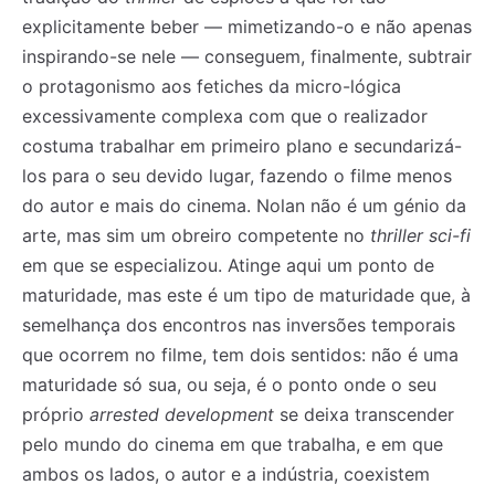
explicitamente beber — mimetizando-o e não apenas
inspirando-se nele — conseguem, finalmente, subtrair
o protagonismo aos fetiches da micro-lógica
excessivamente complexa com que o realizador
costuma trabalhar em primeiro plano e secundarizá-
los para o seu devido lugar, fazendo o filme menos
do autor e mais do cinema. Nolan não é um génio da
arte, mas sim um obreiro competente no
thriller sci-fi
em que se especializou. Atinge aqui um ponto de
maturidade, mas este é um tipo de maturidade que, à
semelhança dos encontros nas inversões temporais
que ocorrem no filme, tem dois sentidos: não é uma
maturidade só sua, ou seja, é o ponto onde o seu
próprio
arrested development
se deixa transcender
pelo mundo do cinema em que trabalha, e em que
ambos os lados, o autor e a indústria, coexistem