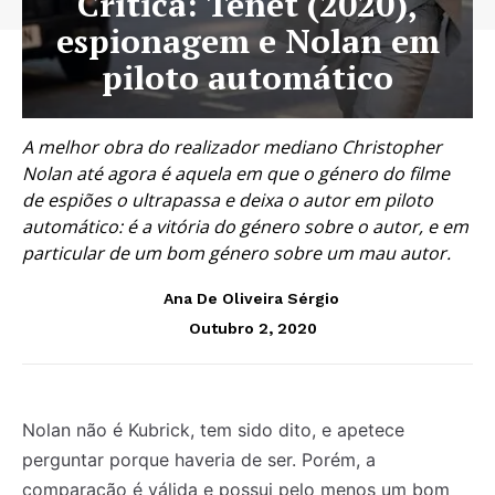
Crítica: Tenet (2020),
espionagem e Nolan em
piloto automático
A melhor obra do realizador mediano Christopher
Nolan até agora é aquela em que o género do filme
de espiões o ultrapassa e deixa o autor em piloto
automático: é a vitória do género sobre o autor, e em
particular de um bom género sobre um mau autor.
Ana De Oliveira Sérgio
Outubro 2, 2020
Nolan não é Kubrick, tem sido dito, e apetece
perguntar porque haveria de ser. Porém, a
comparação é válida e possui pelo menos um bom