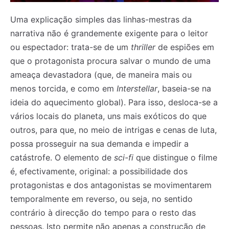
Uma explicação simples das linhas-mestras da
narrativa não é grandemente exigente para o leitor
ou espectador: trata-se de um
thriller
de espiões em
que o protagonista procura salvar o mundo de uma
ameaça devastadora (que, de maneira mais ou
menos torcida, e como em
Interstellar
, baseia-se na
ideia do aquecimento global). Para isso, desloca-se a
vários locais do planeta, uns mais exóticos do que
outros, para que, no meio de intrigas e cenas de luta,
possa prosseguir na sua demanda e impedir a
catástrofe. O elemento de
sci-fi
que distingue o filme
é, efectivamente, original: a possibilidade dos
protagonistas e dos antagonistas se movimentarem
temporalmente em reverso, ou seja, no sentido
contrário à direcção do tempo para o resto das
pessoas. Isto permite não apenas a construção de