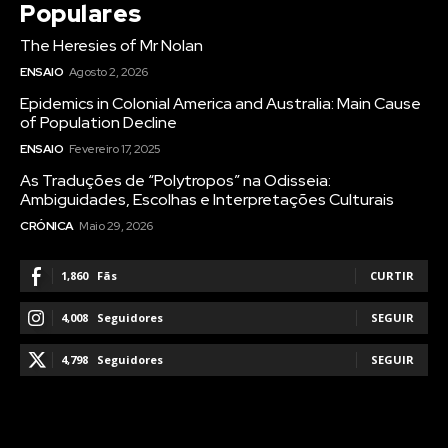
Populares
The Heresies of Mr Nolan
ENSAIO
Agosto 2, 2026
Epidemics in Colonial America and Australia: Main Cause
of Population Decline
ENSAIO
Fevereiro 17, 2025
As Traduções de “Polytropos” na Odisseia:
Ambiguidades, Escolhas e Interpretações Culturais
CRÓNICA
Maio 29, 2026
1,860
Fãs
CURTIR
4,008
Seguidores
SEGUIR
4,798
Seguidores
SEGUIR