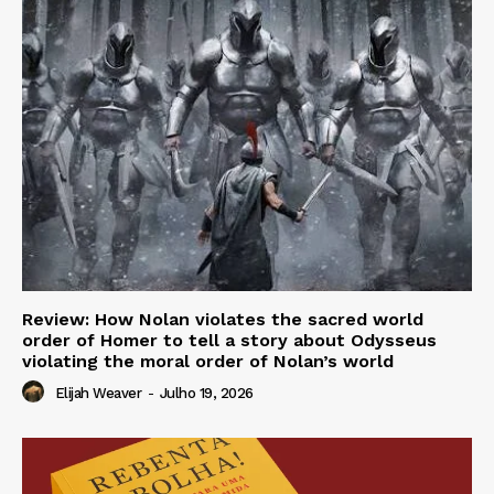
Review: How Nolan violates the sacred world
order of Homer to tell a story about Odysseus
violating the moral order of Nolan’s world
Elijah Weaver
-
Julho 19, 2026