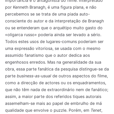
importância é o antagonista do filme: interpretado
por Kenneth Branagh, é uma figura plana, e não
percebemos se se trata de uma piada auto-
consciente do autor e da interpretação de Branagh
ou se entenderam que o arquétipo muito gasto do
«oligarca russo» poderia ainda ser levado a sério.
Todos estes usos de lugares-comuns poderiam ser
uma expressão vitoriosa, se usada com o mesmo
assumido fanatismo que o autor dedica aos
engenhosos enredos. Mas na generalidade da sua
obra, essa parte fanática da pesquisa distingue-se da
parte
business-as-usual
de outros aspectos do filme,
como a direcção de actores ou os enquadramentos,
que não têm nada de extraordinário nem de fanático;
assim, a maior parte dos referidos tiques autorais
assemelham-se mais ao papel de embrulho de má
qualidade que envolve o puzzle. Porém, em
Tenet
,