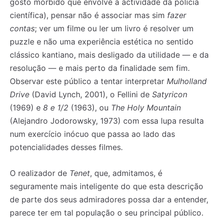
gosto mórbido que envolve a actividade da polícia
científica), pensar não é associar mas sim
fazer
contas
; ver um filme ou ler um livro é resolver um
puzzle e não uma experiência estética no sentido
clássico kantiano, mais desligado da utilidade — e da
resolução — e mais perto da finalidade sem fim.
Observar este público a tentar interpretar
Mulholland
Drive
(David Lynch, 2001), o Fellini de
Satyricon
(1969) e
8 e 1/2
(1963), ou
The Holy Mountain
(Alejandro Jodorowsky, 1973) com essa lupa resulta
num exercício inócuo que passa ao lado das
potencialidades desses filmes.
O realizador de
Tenet
, que, admitamos, é
seguramente mais inteligente do que esta descrição
de parte dos seus admiradores possa dar a entender,
parece ter em tal população o seu principal público.