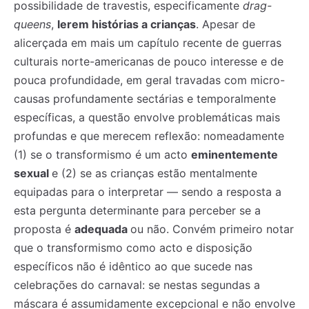
possibilidade de travestis, especificamente
drag-
queens
,
lerem histórias a crianças
. Apesar de
alicerçada em mais um capítulo recente de guerras
culturais norte-americanas de pouco interesse e de
pouca profundidade, em geral travadas com micro-
causas profundamente sectárias e temporalmente
específicas, a questão envolve problemáticas mais
profundas e que merecem reflexão: nomeadamente
(1) se o transformismo é um acto
eminentemente
sexual
e (2) se as crianças estão mentalmente
equipadas para o interpretar — sendo a resposta a
esta pergunta determinante para perceber se a
proposta é
adequada
ou não. Convém primeiro notar
que o transformismo como acto e disposição
específicos não é idêntico ao que sucede nas
celebrações do carnaval: se nestas segundas a
máscara é assumidamente excepcional e não envolve