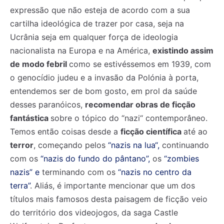
expressão que não esteja de acordo com a sua
cartilha ideológica de trazer por casa, seja na
Ucrânia seja em qualquer força de ideologia
nacionalista na Europa e na América,
existindo assim
de modo febril
como se estivéssemos em 1939, com
o genocídio judeu e a invasão da Polónia à porta,
entendemos ser de bom gosto, em prol da saúde
desses paranóicos,
recomendar obras de ficção
fantástica
sobre o tópico do “nazi“ contemporâneo.
Temos então coisas desde a
ficção científica
até ao
terror
, começando pelos
“nazis na lua“,
continuando
com os
“nazis do fundo do pântano”
,
os
“zombies
nazis”
e
terminando com os
“nazis no centro da
terra”
. Aliás, é importante mencionar que um dos
títulos mais famosos desta paisagem de ficção veio
do território dos videojogos, da saga Castle