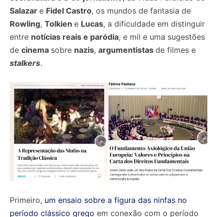
Salazar
e
Fidel Castro
, os mundos de fantasia de
Rowling
,
Tolkien
e
Lucas
, a dificuldade em distinguir
entre
notícias reais e paródia
, e mil e uma sugestões
de
cinema
sobre
nazis
,
argumentistas
de filmes e
stalkers
.
Primeiro,
um ensaio sobre a figura das ninfas no
período clássico grego
em conexão com o período