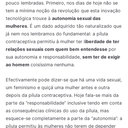
pouco lembradas. Primeiro, nos dias de hoje não se
tem a mínima noção da revolução que esta inovação
tecnológica trouxe à
autonomia sexual das
mulheres
. É um dado adquirido tão naturalizado que
já nem nos lembramos do fundamental: a pílula
contraceptiva permitiu à mulher ter l
iberdade de ter
relações sexuais com quem bem entendesse
por
sua autonomia e responsabilidade,
sem ter de exigir
ao homem
coisíssima nenhuma.
Efectivamente pode dizer-se que há uma vida sexual,
um feminismo e quiçá uma mulher antes e outra
depois da pílula contraceptiva. Hoje fala-se mais da
parte da “responsabilidade” inclusive tendo em conta
as consequências clínicas do uso da pílula, mas
esquece-se completamente a parte da “autonomia“: a
pílula permitiu às mulheres não terem de depender