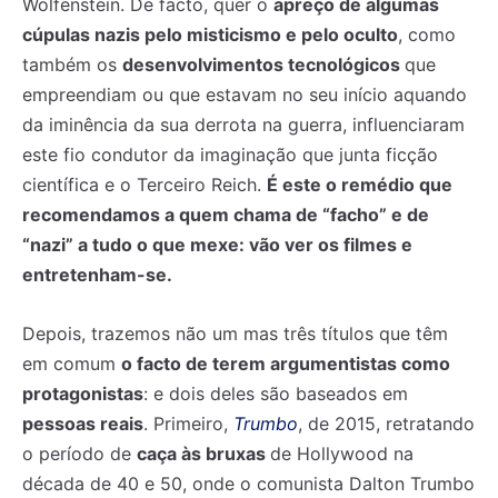
Wolfenstein. De facto, quer o
apreço de algumas
cúpulas nazis pelo misticismo e pelo oculto
, como
também os
desenvolvimentos tecnológicos
que
empreendiam ou que estavam no seu início aquando
da iminência da sua derrota na guerra, influenciaram
este fio condutor da imaginação que junta ficção
científica e o Terceiro Reich.
É este o remédio que
recomendamos a quem chama de “facho” e de
“nazi” a tudo o que mexe: vão ver os filmes e
entretenham-se.
Depois, trazemos não um mas três títulos que têm
em comum
o facto de terem argumentistas como
protagonistas
: e dois deles são baseados em
pessoas reais
. Primeiro,
Trumbo
, de 2015, retratando
o período de
caça às bruxas
de Hollywood na
década de 40 e 50, onde o comunista Dalton Trumbo