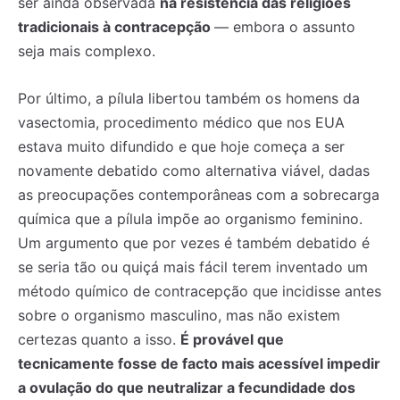
ser ainda observada
na resistência das religiões
tradicionais à contracepção
— embora o assunto
seja mais complexo.
Por último, a pílula libertou também os homens da
vasectomia, procedimento médico que nos EUA
estava muito difundido e que hoje começa a ser
novamente debatido como alternativa viável, dadas
as preocupações contemporâneas com a sobrecarga
química que a pílula impõe ao organismo feminino.
Um argumento que por vezes é também debatido é
se seria tão ou quiçá mais fácil terem inventado um
método químico de contracepção que incidisse antes
sobre o organismo masculino, mas não existem
certezas quanto a isso.
É provável que
tecnicamente fosse de facto mais acessível impedir
a ovulação do que neutralizar a fecundidade dos