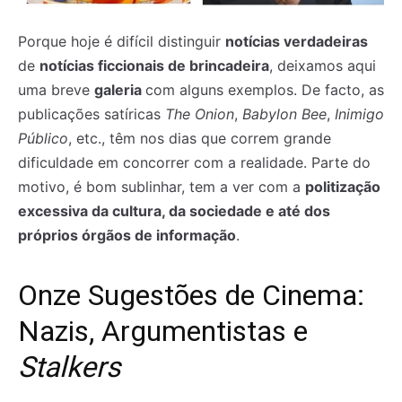
Porque hoje é difícil distinguir
notícias verdadeiras
de
notícias ficcionais de brincadeira
, deixamos aqui
uma breve
galeria
com alguns exemplos. De facto, as
publicações satíricas
The Onion
,
Babylon Bee
,
Inimigo
Público
, etc., têm nos dias que correm grande
dificuldade em concorrer com a realidade. Parte do
motivo, é bom sublinhar, tem a ver com a
politização
excessiva da cultura, da sociedade e até dos
próprios órgãos de informação
.
Onze Sugestões de Cinema:
Nazis, Argumentistas e
Stalkers