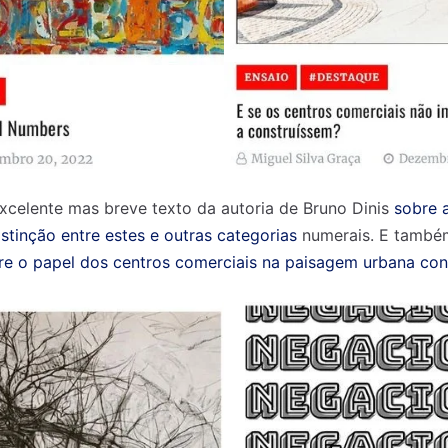
elente mas breve texto da autoria de Bruno Dinis
sobre 
stinção entre estes e outras categorias
numerais. E também
re o papel dos centros comerciais na paisagem urbana co