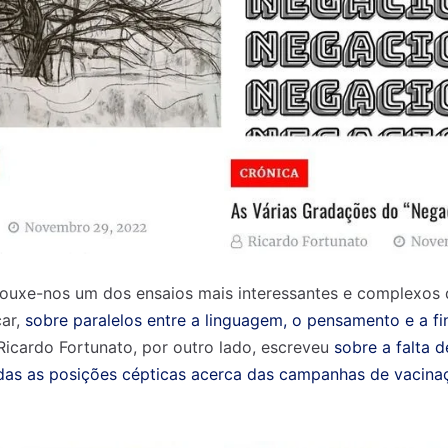
ouxe-nos um dos ensaios mais interessantes e complexos 
ar,
sobre paralelos entre a linguagem, o pensamento e a fi
icardo Fortunato, por outro lado, escreveu
sobre a falta d
das as posições cépticas acerca das campanhas de vacin