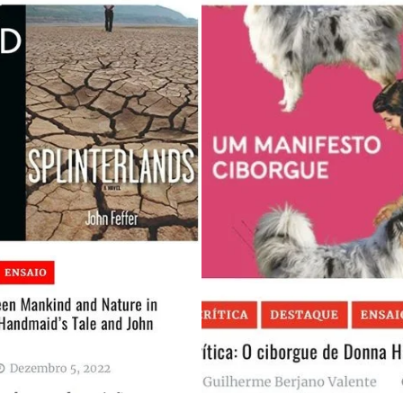
 nossa lista de correio e receba mensalmente no seu email os artigos d
 nossa lista de correio e receba mensalmente no seu email os artigos d
ustrações e novidades.
ustrações e novidades.
Insira o seu endereço de email e clique para subs
Insira o seu endereço de email e clique para subs