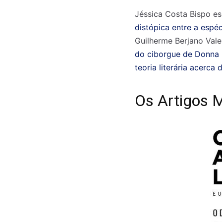
Jéssica Costa Bispo es
distópica entre a espé
Guilherme Berjano Vale
do ciborgue de Donna
teoria literária acerca
Os Artigos 