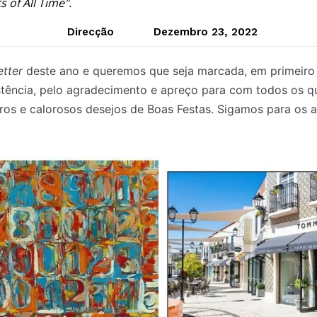
 of All Time".
Direcção
Dezembro 23, 2022
etter
deste ano e queremos que seja marcada, em primeiro 
istência, pelo agradecimento e apreço para com todos os
os e calorosos desejos de Boas Festas. Sigamos para os a