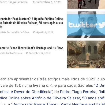
o em apresentar os três artigos mais lidos de 2022, cujo
ale de 15€ numa livraria
online
para cada. São eles “
O Dir
Defesa e Dever de Obediência
”, de
Pedro Tiago Ferreira, “In
ica Online sobre António de Oliveira Salazar, 50 anos apó
va, e “
Democratic Peace Theory: Kant’s Heritage and Its F