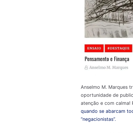
Anselmo M. Marques tr
oportunidade de public
atenção e com calma! R
quando se abarcam to
“negacionistas”.