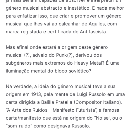
já mais seriam capazes de absorver e interpretar um
género musical abstracto e inestético. E nada melhor
para enfatizar isso, que criar e promover um género
musical que lhes vai ao calcanhar de Aquiles, com
marca registada e certificada de Antifascista.
Mas afinal onde estará a origem deste género
musical (?), adveio do Punk(?), derivou dos
subgéneros mais extremos do Heavy Metal? É uma
iluminação mental do bloco soviético?
Na verdade, a ideia do género musical teve a sua
origem em 1913, pela mente de Luigi Russolo em uma
carta dirigida a Balilla Pratella (Compositor Italiano).
“A Arte dos Ruídos – Manifesto Futurista”, a famosa
carta/manifesto que está na origem do “Noise”, ou o
“som-ruído” como designava Russolo.