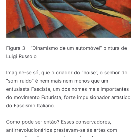
subscrever:
subscrever:
Figura 3 – “Dinamismo de um automóvel” pintura de
Luigi Russolo
Imagine-se só, que o criador do “noise”, o senhor do
“som-ruido” é nem mais nem menos que um
entusiasta Fascista, um dos nomes mais importantes
do movimento Futurista, forte impulsionador artístico
do Fascismo Italiano.
Como pode ser então? Esses conservadores,
antirrevolucionários prestavam-se às artes com