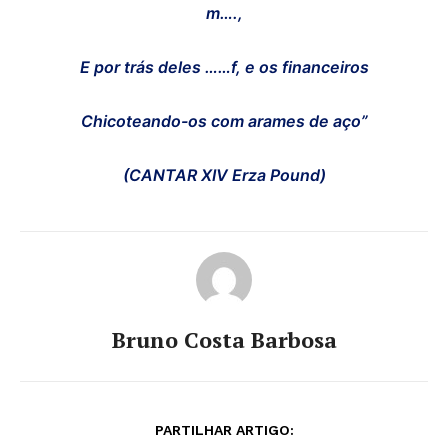
m….,
E por trás deles ……f, e os financeiros
Chicoteando-os com arames de aço”
(CANTAR XIV Erza Pound)
Bruno Costa Barbosa
PARTILHAR ARTIGO: