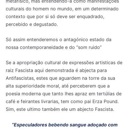
metafisico, mas entendendo-a como manifestações
culturais do homem no mundo, em um determinado
contexto que por si só deve ser enquadrado,
percebido e degustado.
Só assim entenderemos o antagónico estado da
nossa contemporaneidade e do “som ruido”
Se a apropriação cultural de expressões artisticas de
raiz Fascista aqui demonstrada é abjecta para
Antifascistas, estes que aguardem na torre da sua
alta superioridade moral, até perceberem que a
poesia moderna que tanto lhes apraz em tertúlias de
café e feirantes livrarias, tem como pai Erza Pound.
Sim, este ultimo também ele um abjecto Fascista.
“Especuladores bebendo sangue adoçado com