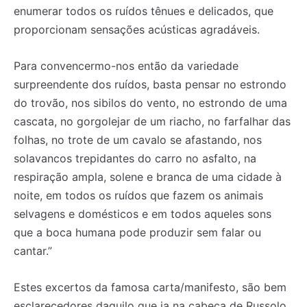
enumerar todos os ruídos tênues e delicados, que
proporcionam sensações acústicas agradáveis.
Para convencermo-nos então da variedade
surpreendente dos ruídos, basta pensar no estrondo
do trovão, nos sibilos do vento, no estrondo de uma
cascata, no gorgolejar de um riacho, no farfalhar das
folhas, no trote de um cavalo se afastando, nos
solavancos trepidantes do carro no asfalto, na
respiração ampla, solene e branca de uma cidade à
noite, em todos os ruídos que fazem os animais
selvagens e domésticos e em todos aqueles sons
que a boca humana pode produzir sem falar ou
cantar.”
Estes excertos da famosa carta/manifesto, são bem
esclarecedores daquilo que ia na cabeça de Russolo