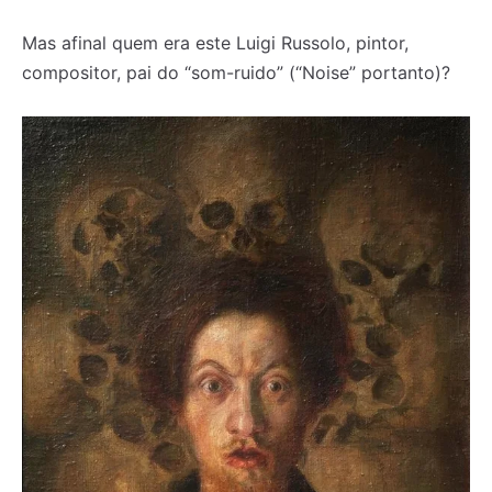
Mas afinal quem era este Luigi Russolo, pintor,
compositor, pai do “som-ruido” (“Noise” portanto)?