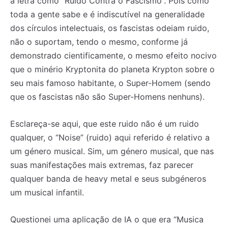
à letra como “Ruido Contra o Fascismo”. Pois como
toda a gente sabe e é indiscutível na generalidade
dos círculos intelectuais, os fascistas odeiam ruido,
não o suportam, tendo o mesmo, conforme já
demonstrado cientificamente, o mesmo efeito nocivo
que o minério Kryptonita do planeta Krypton sobre o
seu mais famoso habitante, o Super-Homem (sendo
que os fascistas não são Super-Homens nenhuns).
Esclareça-se aqui, que este ruido não é um ruido
qualquer, o “Noise” (ruido) aqui referido é relativo a
um género musical. Sim, um género musical, que nas
suas manifestações mais extremas, faz parecer
qualquer banda de heavy metal e seus subgéneros
um musical infantil.
Questionei uma aplicação de IA o que era “Musica