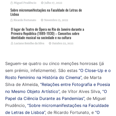
Seguem-se quatro ou cinco menções honrosas (já
sem prémio, infelizmente). São estas
“O Close-Up e o
Rosto Feminino na H
istória do Cinema”,
de Marta
Silva de Almeida,
“Relações entre Fotografia e
Poesia
no Mesmo Objeto Artístico”,
de Vítor Alves Silva
, “O
Papel da Ciência
Durante as Pandemias”,
de Miguel
Prudêncio
, “Sobre micromanifestações na
Faculdade
de Letras de Lisboa”
, de Ricardo Fortunato, e
“O