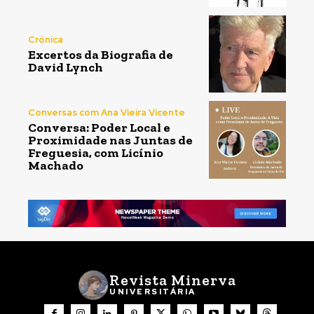
Crónica
Excertos da Biografia de
David Lynch
Conversas com Ana Vieira Vicente
Conversa: Poder Local e
Proximidade nas Juntas de
Freguesia, com Licínio
Machado
Revista Minerva
UNIVERSITÁRIA