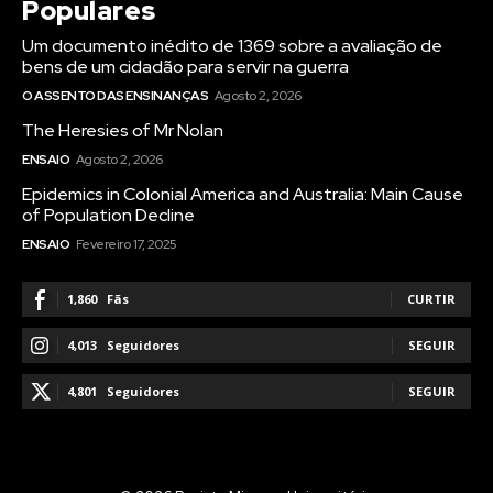
Populares
Um documento inédito de 1369 sobre a avaliação de
bens de um cidadão para servir na guerra
O ASSENTO DAS ENSINANÇAS
Agosto 2, 2026
The Heresies of Mr Nolan
ENSAIO
Agosto 2, 2026
Epidemics in Colonial America and Australia: Main Cause
of Population Decline
ENSAIO
Fevereiro 17, 2025
1,860
Fãs
CURTIR
4,013
Seguidores
SEGUIR
4,801
Seguidores
SEGUIR