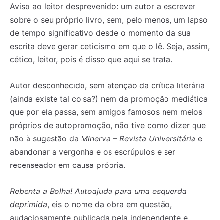
Aviso ao leitor desprevenido: um autor a escrever
sobre o seu próprio livro, sem, pelo menos, um lapso
de tempo significativo desde o momento da sua
escrita deve gerar ceticismo em que o lê. Seja, assim,
cético, leitor, pois é disso que aqui se trata.
Autor desconhecido, sem atenção da crítica literária
(ainda existe tal coisa?) nem da promoção mediática
que por ela passa, sem amigos famosos nem meios
próprios de autopromoção, não tive como dizer que
não à sugestão da
Minerva ­­­­­­– Revista Universitária
e
abandonar a vergonha e os escrúpulos e ser
recenseador em causa própria.
Rebenta a Bolha! Autoajuda para uma esquerda
deprimida
, eis o nome da obra em questão,
audaciosamente publicada pela independente e