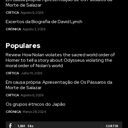
Morte de Salazar
CRÍTICA
Agosto 6, 2026
Excertos da Biografia de David Lynch
CRÓNICA
Agosto 3, 2026
Populares
Review: How Nolan violates the sacred world order of
Homer to tell a story about Odysseus violating the
moral order of Nolan’s world
CRÍTICA
Julho 19, 2026
Em causa própria: Apresentação de Os Pássaros da
Morte de Salazar
CRÍTICA
Agosto 6, 2026
Os grupos étnicos do Japão
CRÓNICA
Março 28, 2024
1,861
Fãs
CURTIR