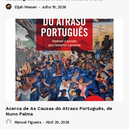
Elijah Weaver
-
Julho 19, 2026
Acerca de As Causas do Atraso Português, de
Nuno Palma
Manuel Figueira
-
Abril 30, 2026