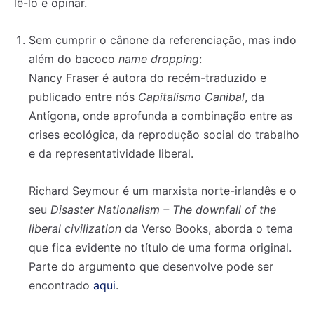
lê-lo e opinar.
Sem cumprir o cânone da referenciação, mas indo
além do bacoco
name dropping
:
Nancy Fraser é autora do recém-traduzido e
publicado entre nós
Capitalismo Canibal
, da
Antígona, onde aprofunda a combinação entre as
crises ecológica, da reprodução social do trabalho
e da representatividade liberal.
Richard Seymour é um marxista norte-irlandês e o
seu
Disaster Nationalism – The downfall of the
liberal civilization
da Verso Books, aborda o tema
que fica evidente no título de uma forma original.
Parte do argumento que desenvolve pode ser
encontrado
aqui
.