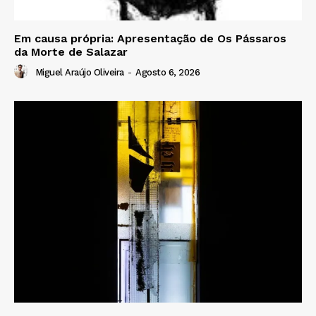
Em causa própria: Apresentação de Os Pássaros
da Morte de Salazar
Miguel Araújo Oliveira
-
Agosto 6, 2026