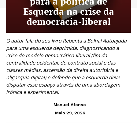
para a política de
Esquerda na crise da
democracia-liberal
O autor fala do seu livro Rebenta a Bolha! Autoajuda
para uma esquerda deprimida, diagnosticando a
crise do modelo democrático-liberal (fim da
centralidade ocidental, do contrato social e das
classes médias, ascensão da direita autoritária e
oligarquia digital) e defende que a esquerda deve
disputar esse espaço através de uma abordagem
irónica e experimental.
Manuel Afonso
Maio 29, 2026