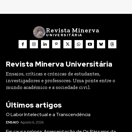
Revista Minerva
UNIVERSITÁRIA
Revista Minerva Universitária
Ensaios, críticas e crónicas de estudantes,
investigadores e professores. Uma ponte entre o
mundo académico e a sociedade civil.
Últimos artigos
O Labor Intelectual e a Transcendência
ENSAIO
Agosto 6, 2026
Em causa própria: Apresentação de Os Pássaros da