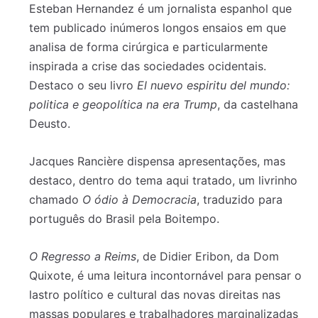
Esteban Hernandez é um jornalista espanhol que
tem publicado inúmeros longos ensaios em que
analisa de forma cirúrgica e particularmente
inspirada a crise das sociedades ocidentais.
Destaco o seu livro
El nuevo espiritu del mundo:
politica e geopolítica na era Trump
, da castelhana
Deusto.
Jacques Rancière dispensa apresentações, mas
destaco, dentro do tema aqui tratado, um livrinho
chamado
O ódio à Democracia
, traduzido para
português do Brasil pela Boitempo.
O Regresso a Reims
, de Didier Eribon, da Dom
Quixote, é uma leitura incontornável para pensar o
lastro político e cultural das novas direitas nas
massas populares e trabalhadores marginalizadas