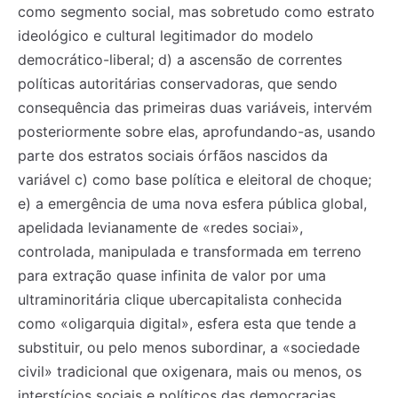
como segmento social, mas sobretudo como estrato
ideológico e cultural legitimador do modelo
democrático-liberal; d) a ascensão de correntes
políticas autoritárias conservadoras, que sendo
consequência das primeiras duas variáveis, intervém
posteriormente sobre elas, aprofundando-as, usando
parte dos estratos sociais órfãos nascidos da
variável c) como base política e eleitoral de choque;
e) a emergência de uma nova esfera pública global,
apelidada levianamente de «redes sociai»,
controlada, manipulada e transformada em terreno
para extração quase infinita de valor por uma
ultraminoritária clique ubercapitalista conhecida
como «oligarquia digital», esfera esta que tende a
substituir, ou pelo menos subordinar, a «sociedade
civil» tradicional que oxigenara, mais ou menos, os
interstícios sociais e políticos das democracias