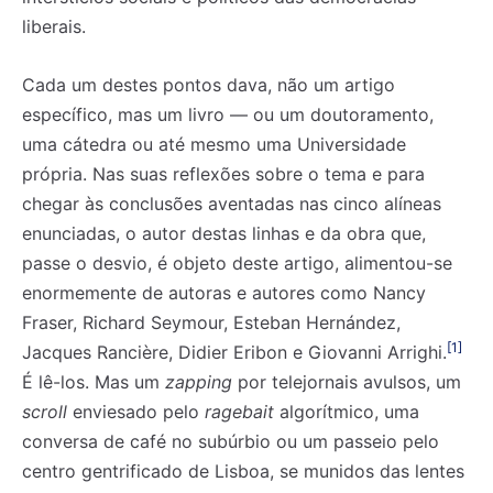
liberais.
Cada um destes pontos dava, não um artigo
específico, mas um livro — ou um doutoramento,
uma cátedra ou até mesmo uma Universidade
própria. Nas suas reflexões sobre o tema e para
chegar às conclusões aventadas nas cinco alíneas
enunciadas, o autor destas linhas e da obra que,
passe o desvio, é objeto deste artigo, alimentou-se
enormemente de autoras e autores como Nancy
Fraser, Richard Seymour, Esteban Hernández,
[1]
Jacques Rancière, Didier Eribon e Giovanni Arrighi.
É lê-los. Mas um
zapping
por telejornais avulsos, um
scroll
enviesado pelo
ragebait
algorítmico, uma
conversa de café no subúrbio ou um passeio pelo
centro gentrificado de Lisboa, se munidos das lentes