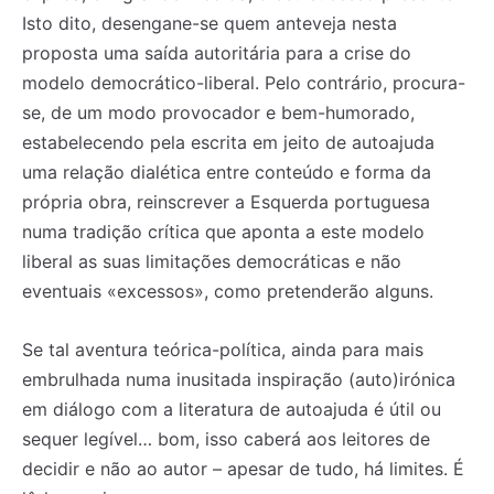
Isto dito, desengane-se quem anteveja nesta
proposta uma saída autoritária para a crise do
modelo democrático-liberal. Pelo contrário, procura-
se, de um modo provocador e bem-humorado,
estabelecendo pela escrita em jeito de autoajuda
uma relação dialética entre conteúdo e forma da
própria obra, reinscrever a Esquerda portuguesa
numa tradição crítica que aponta a este modelo
liberal as suas limitações democráticas e não
eventuais «excessos», como pretenderão alguns.
Se tal aventura teórica-política, ainda para mais
embrulhada numa inusitada inspiração (auto)irónica
em diálogo com a literatura de autoajuda é útil ou
sequer legível… bom, isso caberá aos leitores de
decidir e não ao autor – apesar de tudo, há limites. É