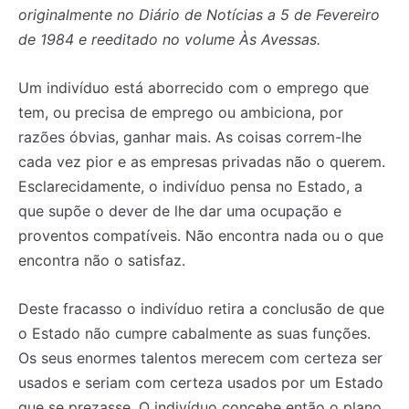
originalmente no Diário de Notícias a 5 de Fevereiro
de 1984 e reeditado no volume Às Avessas.
Um indivíduo está aborrecido com o emprego que
tem, ou precisa de emprego ou ambiciona, por
razões óbvias, ganhar mais. As coisas correm-lhe
cada vez pior e as empresas privadas não o querem.
Esclarecidamente, o indivíduo pensa no Estado, a
que supõe o dever de lhe dar uma ocupação e
proventos compatíveis. Não encontra nada ou o que
encontra não o satisfaz.
Deste fracasso o indivíduo retira a conclusão de que
o Estado não cumpre cabalmente as suas funções.
Os seus enormes talentos merecem com certeza ser
usados e seriam com certeza usados por um Estado
que se prezasse. O indivíduo concebe então o plano