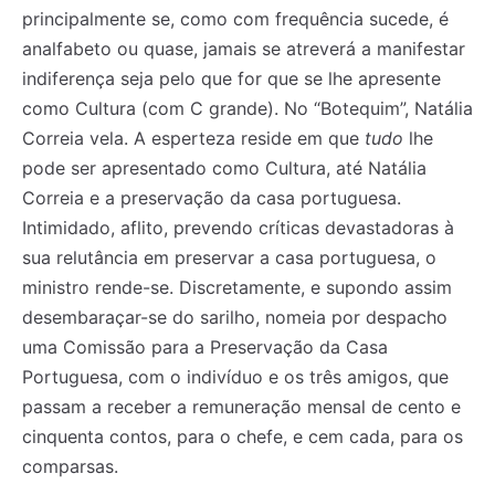
principalmente se, como com frequência sucede, é
analfabeto ou quase, jamais se atreverá a manifestar
indiferença seja pelo que for que se lhe apresente
como Cultura (com C grande). No “Botequim”, Natália
Correia vela. A esperteza reside em que
tudo
lhe
pode ser apresentado como Cultura, até Natália
Correia e a preservação da casa portuguesa.
Intimidado, aflito, prevendo críticas devastadoras à
sua relutância em preservar a casa portuguesa, o
ministro rende-se. Discretamente, e supondo assim
desembaraçar-se do sarilho, nomeia por despacho
uma Comissão para a Preservação da Casa
Portuguesa, com o indivíduo e os três amigos, que
passam a receber a remuneração mensal de cento e
cinquenta contos, para o chefe, e cem cada, para os
comparsas.