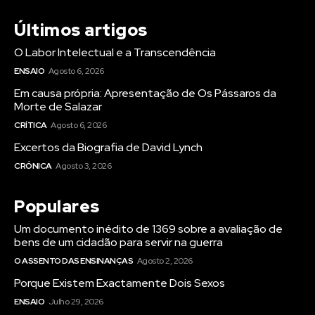
Últimos artigos
O Labor Intelectual e a Transcendência
ENSAIO
Agosto 6, 2026
Em causa própria: Apresentação de Os Pássaros da
Morte de Salazar
CRÍTICA
Agosto 6, 2026
Excertos da Biografia de David Lynch
CRÓNICA
Agosto 3, 2026
Populares
Um documento inédito de 1369 sobre a avaliação de
bens de um cidadão para servir na guerra
O ASSENTO DAS ENSINANÇAS
Agosto 2, 2026
Porque Existem Exactamente Dois Sexos
ENSAIO
Julho 29, 2026