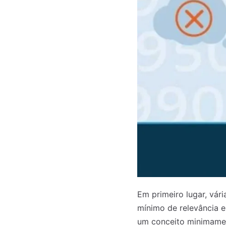
Em primeiro lugar, vár
mínimo de relevância e 
um conceito minimamen