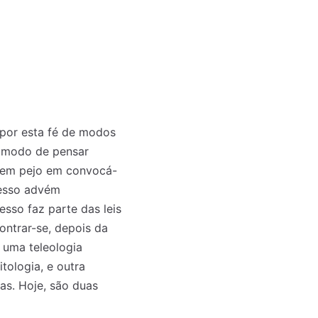
 por esta fé de modos
o modo de pensar
tem pejo em convocá-
resso advém
esso faz parte das leis
ontrar-se, depois da
a uma teleologia
tologia, e outra
mas. Hoje, são duas