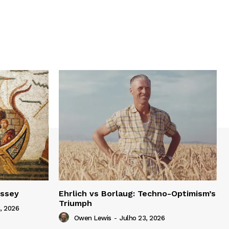
yssey
Ehrlich vs Borlaug: Techno-Optimism’s
Triumph
, 2026
Owen Lewis
-
Julho 23, 2026