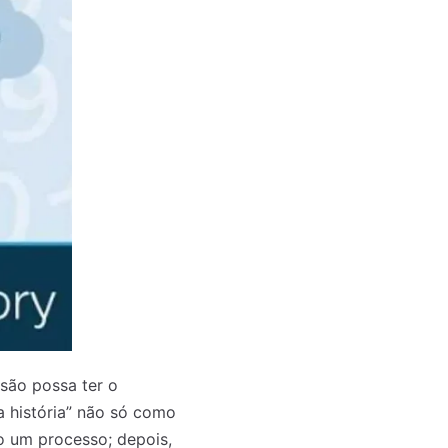
ssão possa ter o
“a história” não só como
 um processo; depois,