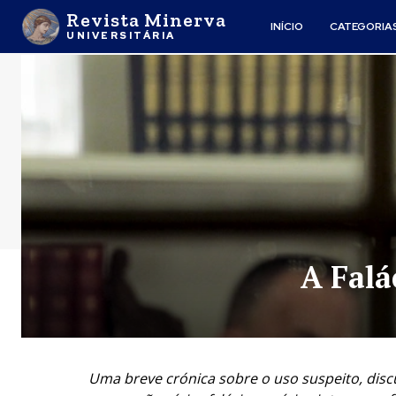
Revista Minerva
INÍCIO
CATEGORIA
UNIVERSITÁRIA
A Falá
Uma breve crónica sobre o uso suspeito, discu