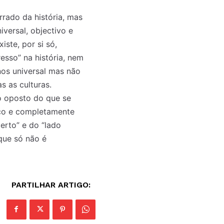
rado da história, mas
versal, objectivo e
ste, por si só,
esso” na história, nem
enos universal mas não
s as culturas.
o oposto do que se
ico e completamente
erto” e do “lado
que só não é
PARTILHAR ARTIGO: