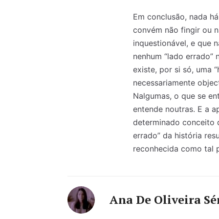
Em conclusão, nada há 
convém não fingir ou n
inquestionável, e que n
nenhum “lado errado” n
existe, por si só, uma 
necessariamente object
Nalgumas, o que se en
entende noutras. E a 
determinado conceito d
errado” da história re
reconhecida como tal 
Ana De Oliveira Sé