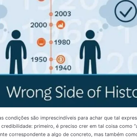
ias condições são imprescindíveis para achar que tal expre
credibilidade: primeiro, é preciso crer em tal coisa como 
te correspondente a algo de concreto, mas também como