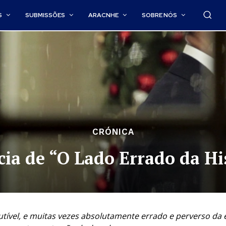
S
SUBMISSÕES
ARACNHE
SOBRE NÓS
CRÓNICA
cia de “O Lado Errado da Hi
tível, e muitas vezes absolutamente errado e perverso da e