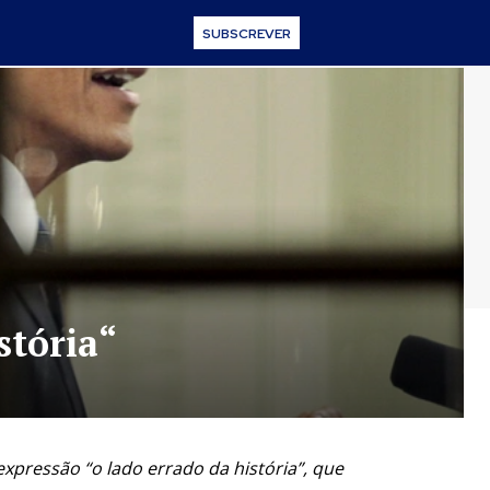
SUBSCREVER
stória“
xpressão “o lado errado da história”, que