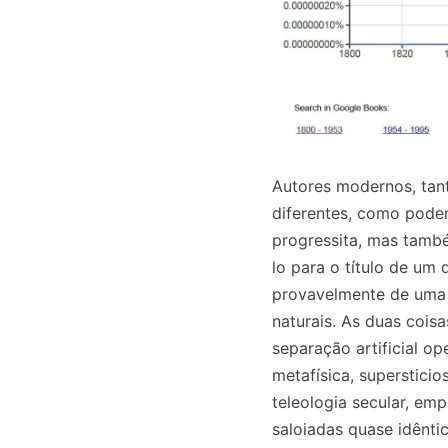
Autores modernos, tan
diferentes, como pode
progressita, mas tamb
lo para o título de um
provavelmente de uma t
naturais. As duas coisa
separação artificial o
metafísica, supersticio
teleologia secular, emp
saloiadas quase idêntic