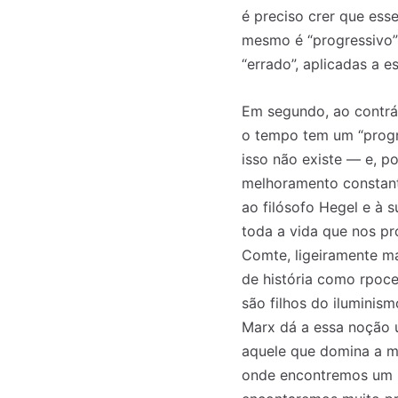
é preciso crer que ess
mesmo é “progressivo”;
“errado”, aplicadas a 
Em segundo, ao contrá
o tempo tem um “progr
isso não existe — e, p
melhoramento constante
ao filósofo Hegel e à 
toda a vida que nos p
Comte, ligeiramente ma
de história como rpoc
são filhos do iluminism
Marx dá a essa noção 
aquele que domina a ma
onde encontremos um p