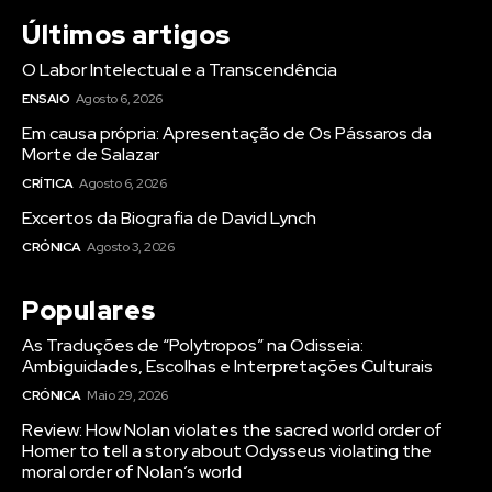
Últimos artigos
O Labor Intelectual e a Transcendência
ENSAIO
Agosto 6, 2026
Em causa própria: Apresentação de Os Pássaros da
Morte de Salazar
CRÍTICA
Agosto 6, 2026
Excertos da Biografia de David Lynch
CRÓNICA
Agosto 3, 2026
Populares
As Traduções de “Polytropos” na Odisseia:
Ambiguidades, Escolhas e Interpretações Culturais
CRÓNICA
Maio 29, 2026
Review: How Nolan violates the sacred world order of
Homer to tell a story about Odysseus violating the
moral order of Nolan’s world