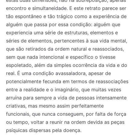
estas duas dimensões, não há sobreposição, apenas
encontro e simultaneidade. E este retrato parece ser
tão espontâneo e tão trágico como a experiência de
alguém que passa por essa condição: alguém que
experiencia uma série de estruturas, elementos e
séries de elementos, pertencentes à sua vida mental,
que são retirados da ordem natural e reassociados,
sem que nada intencional e específico o tivesse
espoletado, além da simples ocorrência da vida e do
real. É uma condição avassaladora, apesar de
potencialmente fecunda em termos de reassociações
entre a realidade e o imaginário, que muitas vezes
arruína para sempre a vida de pessoas intensamente
criativas, mas mesmo assim perfeitamente
funcionais, que nunca conseguem, por falta de força
ou tempo, voltar a reunir na ordem devida as peças
psíquicas dispersas pela doença.