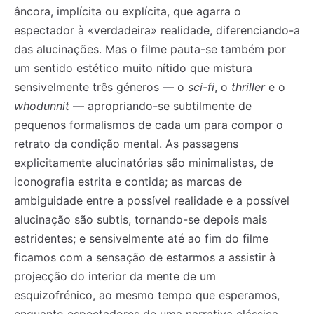
âncora, implícita ou explícita, que agarra o
espectador à «verdadeira» realidade, diferenciando-a
das alucinações. Mas o filme pauta-se também por
um sentido estético muito nítido que mistura
sensivelmente três géneros — o
sci-fi
, o
thriller
e o
whodunnit
— apropriando-se subtilmente de
pequenos formalismos de cada um para compor o
retrato da condição mental. As passagens
explicitamente alucinatórias são minimalistas, de
iconografia estrita e contida; as marcas de
ambiguidade entre a possível realidade e a possível
alucinação são subtis, tornando-se depois mais
estridentes; e sensivelmente até ao fim do filme
ficamos com a sensação de estarmos a assistir à
projecção do interior da mente de um
esquizofrénico, ao mesmo tempo que esperamos,
enquanto espectadores de uma narrativa clássica,