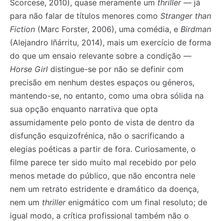
Scorcese, 2010), quase meramente um
thriller
— já
para não falar de títulos menores como
Stranger than
Fiction
(Marc Forster, 2006), uma comédia, e
Birdman
(Alejandro Iñárritu, 2014), mais um exercício de forma
do que um ensaio relevante sobre a condição —
Horse Girl
distingue-se por não se definir com
precisão em nenhum destes espaços ou géneros,
mantendo-se, no entanto, como uma obra sólida na
sua opção enquanto narrativa que opta
assumidamente pelo ponto de vista de dentro da
disfunção esquizofrénica, não o sacrificando a
elegias poéticas a partir de fora. Curiosamente, o
filme parece ter sido muito mal recebido por pelo
menos metade do público, que não encontra nele
nem um retrato estridente e dramático da doença,
nem um
thriller
enigmático com um final resoluto; de
igual modo, a crítica profissional também não o