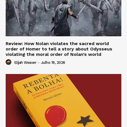
Review: How Nolan violates the sacred world
order of Homer to tell a story about Odysseus
violating the moral order of Nolan’s world
Elijah Weaver
-
Julho 19, 2026