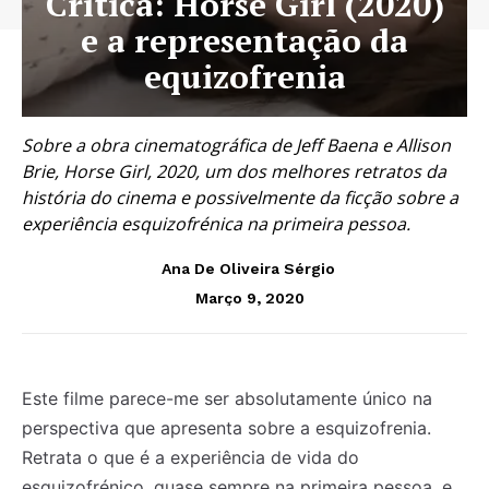
Crítica: Horse Girl (2020)
e a representação da
equizofrenia
Sobre a obra cinematográfica de Jeff Baena e Allison
Brie, Horse Girl, 2020, um dos melhores retratos da
história do cinema e possivelmente da ficção sobre a
experiência esquizofrénica na primeira pessoa.
Ana De Oliveira Sérgio
Março 9, 2020
Este filme parece-me ser absolutamente único na
perspectiva que apresenta sobre a esquizofrenia.
Retrata o que é a experiência de vida do
esquizofrénico, quase sempre na primeira pessoa, e