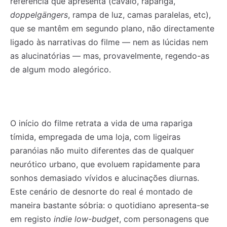
referência que apresenta (cavalo, rapariga,
doppelgängers
, rampa de luz, camas paralelas, etc),
que se mantêm em segundo plano, não directamente
ligado às narrativas do filme — nem as lúcidas nem
as alucinatórias — mas, provavelmente, regendo-as
de algum modo alegórico.
O início do filme retrata a vida de uma rapariga
tímida, empregada de uma loja, com ligeiras
paranóias não muito diferentes das de qualquer
neurótico urbano, que evoluem rapidamente para
sonhos demasiado vívidos e alucinações diurnas.
Este cenário de desnorte do real é montado de
maneira bastante sóbria: o quotidiano apresenta-se
em registo
indie
low-budget
, com personagens que