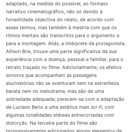
adaptado, na medida do possível, ao formato
narrativo cinematográfico, não só devido à
honestidade objectiva do relato, de acordo com
esses termos, mas também à mestria com que os
ritmos mentais são transcritos para o argumento e
para a montagem. Aliás, a intérprete da protagonista,
Allison Brie, trouxe uma parte significativa da sua
experiência com a doença, pessoal e familiar, para o
retrato traçado no filme. Adicionalmente, os efeitos
sonoros que acompanham as passagens
alucinatórias não se aventuram nem na estranheza
barata nem no melodrama, mas são de uma
sobriedade adequada; parecem-se com a adaptação
de Luciano Berio a uma estética mais
sci-fi
, com
algumas tonalidades etéreas entrecortadas com
distorção. Na terceira parte do filme são
progressivamente adicionados alguns elementos de