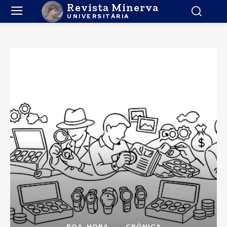
Revista Minerva
UNIVERSITÁRIA
BOA-HORA
CRÓNICA