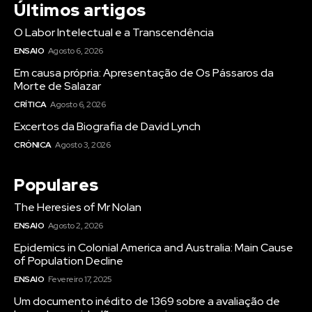
Últimos artigos
O Labor Intelectual e a Transcendência
ENSAIO
Agosto 6, 2026
Em causa própria: Apresentação de Os Pássaros da
Morte de Salazar
CRÍTICA
Agosto 6, 2026
Excertos da Biografia de David Lynch
CRÓNICA
Agosto 3, 2026
Populares
The Heresies of Mr Nolan
ENSAIO
Agosto 2, 2026
Epidemics in Colonial America and Australia: Main Cause
of Population Decline
ENSAIO
Fevereiro 17, 2025
Um documento inédito de 1369 sobre a avaliação de