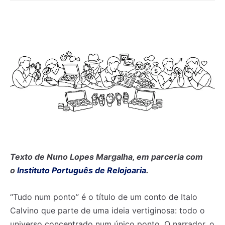
Texto de Nuno Lopes Margalha, em parceria com
o
Instituto Português de Relojoaria
.
“Tudo num ponto” é o título de um conto de Italo
Calvino que parte de uma ideia vertiginosa: todo o
universo concentrado num único ponto. O narrador, o