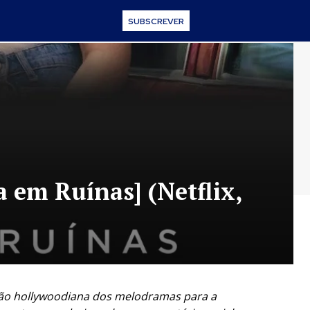
SUBSCREVER
a em Ruínas] (Netflix,
ção hollywoodiana dos melodramas para a