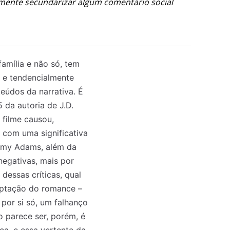
ialmente secundarizar algum comentário social
amília e não só, tem
a e tendencialmente
eúdos da narrativa. É
da autoria de J.D.
 filme causou,
 com uma significativa
 Amy Adams, além da
egativas, mais por
 dessas críticas, qual
aptação do romance –
 por si só, um falhanço
o parece ser, porém, é