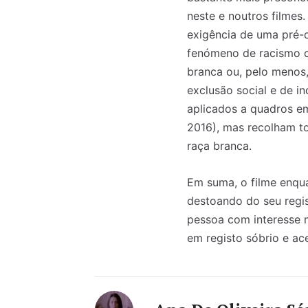
neste e noutros filmes
exigência de uma pré-d
fenómeno de racismo con
branca ou, pelo menos,
exclusão social e de i
aplicados a quadros e
2016), mas recolham to
raça branca.
Em suma, o filme enqua
destoando do seu regist
pessoa com interesse n
em registo sóbrio e ace