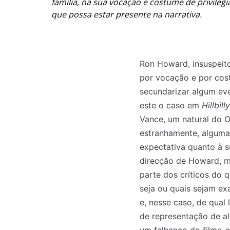
família, na sua vocação e costume de privileg
que possa estar presente na narrativa.
Ron Howard, insuspeito
por vocação e por cost
secundarizar algum eve
este o caso em
Hillbill
Vance, um natural do O
estranhamente, alguma 
expectativa quanto à 
direcção de Howard, m
parte dos críticos do q
seja ou quais sejam e
e, nesse caso, de qual 
de representação de al