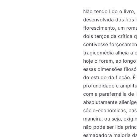
Não tendo lido o livro,
desenvolvida dos fios 
florescimento, um rom
dois terços da crítica 
contivesse forçosament
tragicomédia alheia a 
hoje o foram, ao longo
essas dimensões filosó
do estudo da ficção. É
profundidade e amplit
com a parafernália de i
absolutamente alieníge
sócio-económicas, bas
maneira, ou seja, exigi
não pode ser lida prin
esmagadora maioria da