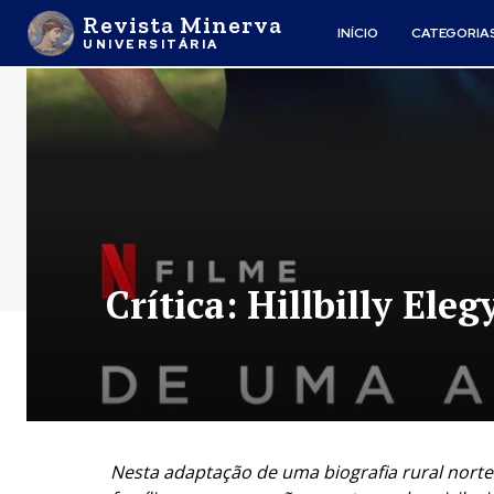
Revista Minerva
INÍCIO
CATEGORIA
UNIVERSITÁRIA
Crítica: Hillbilly El
Nesta adaptação de uma biografia rural nort