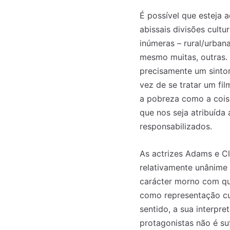
É possível que esteja a
abissais divisões cult
inúmeras – rural/urbana
mesmo muitas, outras. 
precisamente um sinto
vez de se tratar um fi
a pobreza como a cois
que nos seja atribuída
responsabilizados.
As actrizes Adams e C
relativamente unânime 
carácter morno com qu
como representação cul
sentido, a sua interpre
protagonistas não é su