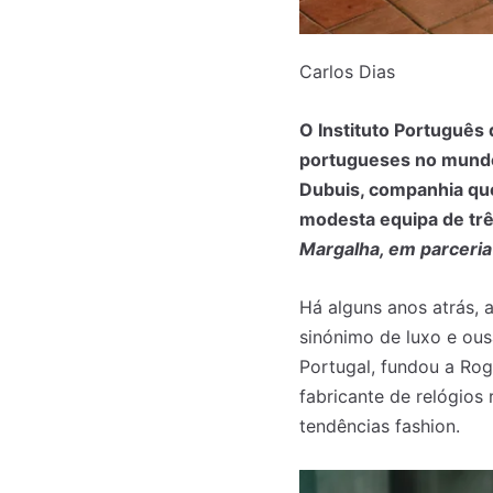
Carlos Dias
O Instituto Português
portugueses no mundo 
Dubuis, companhia que
modesta equipa de tr
Margalha, em parceri
Há alguns anos atrás, 
sinónimo de luxo e ous
Portugal, fundou a Rog
fabricante de relógio
tendências fashion.