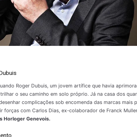
Dubuis
uando Roger Dubuis, um jovem artífice que havia aprimora
 trilhar o seu caminho em solo próprio. Já na casa dos quar
 desenhar complicações sob encomenda das marcas mais pr
r forças com Carlos Dias, ex-colaborador de Franck Muller
s Horloger Genevois.
mento