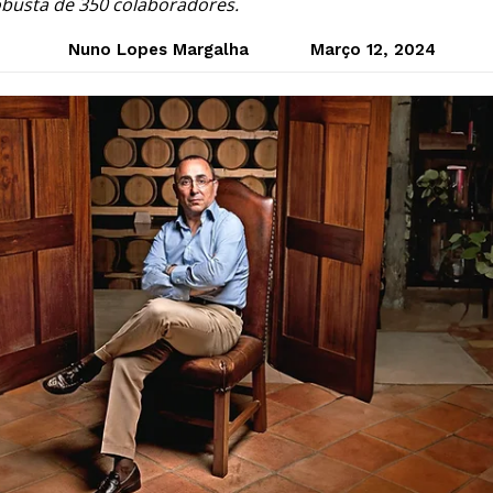
busta de 350 colaboradores.
Nuno Lopes Margalha
Março 12, 2024