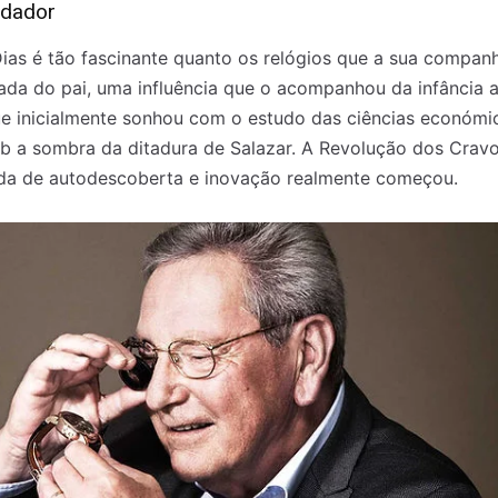
ndador
ias é tão fascinante quanto os relógios que a sua companh
ada do pai, uma influência que o acompanhou da infância 
ue inicialmente sonhou com o estudo das ciências económic
b a sombra da ditadura de Salazar. A Revolução dos Crav
nada de autodescoberta e inovação realmente começou.
 nossa lista de correio e receba mensalmente no seu email os artigos d
 nossa lista de correio e receba mensalmente no seu email os artigos d
ustrações e novidades.
ustrações e novidades.
Insira o seu endereço de email e clique para subs
Insira o seu endereço de email e clique para subs