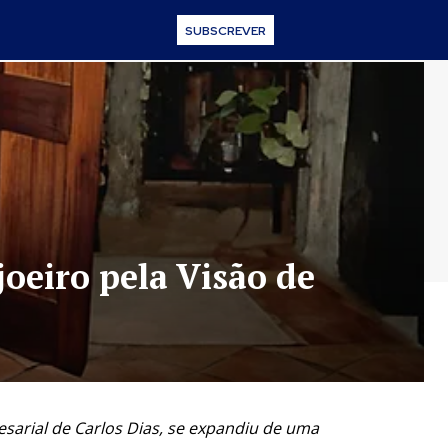
SUBSCREVER
oeiro pela Visão de
sarial de Carlos Dias, se expandiu de uma