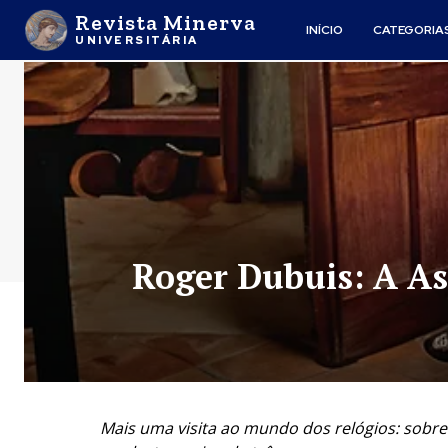
Revista Minerva
INÍCIO
CATEGORIA
UNIVERSITÁRIA
Roger Dubuis: A As
Mais uma visita ao mundo dos relógios: sobre