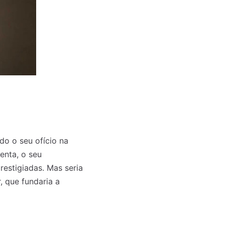
do o seu ofício na
enta, o seu
estigiadas. Mas seria
, que fundaria a