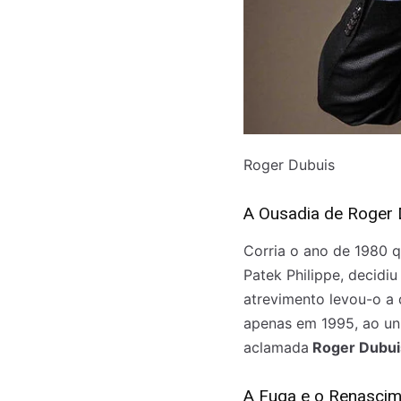
Roger Dubuis
A Ousadia de Roger 
Corria o ano de 1980 q
Patek Philippe, decidiu
atrevimento levou-o a
apenas em 1995, ao uni
aclamada
Roger Dubui
A Fuga e o Renasci