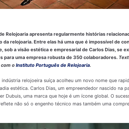
 de Relojoaria apresenta regularmente histórias relacion
da relojoaria. Entre elas há uma que é impossível de con
, sob a visão estética e empresarial de Carlos Dias, se 
ês para uma empresa robusta de 350 colaboradores.
Text
a com o
Instituto Português de Relojoaria
.
a indústria relojoeira suíça acolheu um novo nome que rap
adia estética. Carlos Dias, um empreendedor nascido na p
er Dubuis, uma marca que hoje é um ícone global. O suces
s reflete não só o engenho técnico mas também uma compr