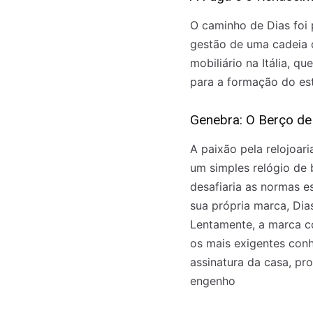
O caminho de Dias foi
gestão de uma cadeia d
mobiliário na Itália, 
para a formação do este
Genebra: O Berço d
A paixão pela relojoar
um simples relógio de
desafiaria as normas e
sua própria marca, Dia
Lentamente, a marca c
os mais exigentes con
assinatura da casa, pr
engenho