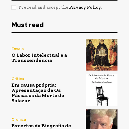
I've read and accept the
Privacy Policy
.
Must read
Ensaio
O Labor Intelectual e a
Transcendência
Crítica
Em causa própria:
Apresentação de Os
Pássaros da Morte de
Salazar
Crónica
Excertos da Biografia de