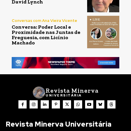
David Lynch
Conversas com Ana Vieira Vicente
Conversa: Poder Local e
Proximidade nas Juntas de
Freguesia, com Licínio
Machado
Revista Minerva
UNIVERSITÁRIA
Revista Minerva Universitária