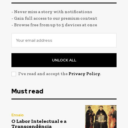
- Never miss a story with notifications
- Gain full access to our premium content
- Browse free from up to 5 devices at once
UNLOCK ALL
I've read and accept the
Privacy Policy
.
Must read
Ensaio
O Labor Intelectual e a
Transcendência