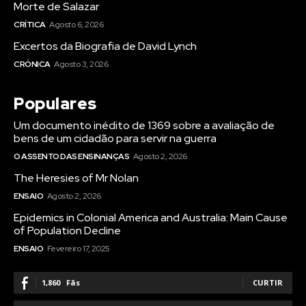
Morte de Salazar
CRÍTICA
Agosto 6, 2026
Excertos da Biografia de David Lynch
CRÓNICA
Agosto 3, 2026
Populares
Um documento inédito de 1369 sobre a avaliação de
bens de um cidadão para servir na guerra
O ASSENTO DAS ENSINANÇAS
Agosto 2, 2026
The Heresies of Mr Nolan
ENSAIO
Agosto 2, 2026
Epidemics in Colonial America and Australia: Main Cause
of Population Decline
ENSAIO
Fevereiro 17, 2025
1,860
Fãs
CURTIR