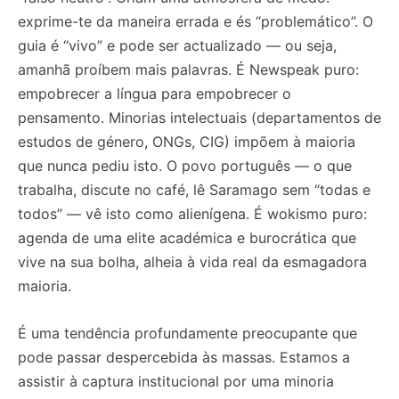
exprime-te da maneira errada e és “problemático”. O
guia é “vivo” e pode ser actualizado — ou seja,
amanhã proíbem mais palavras. É Newspeak puro:
empobrecer a língua para empobrecer o
pensamento. Minorias intelectuais (departamentos de
estudos de género, ONGs, CIG) impõem à maioria
que nunca pediu isto. O povo português — o que
trabalha, discute no café, lê Saramago sem “todas e
todos” — vê isto como alienígena. É wokismo puro:
agenda de uma elite académica e burocrática que
vive na sua bolha, alheia à vida real da esmagadora
maioria.
É uma tendência profundamente preocupante que
pode passar despercebida às massas. Estamos a
assistir à captura institucional por uma minoria