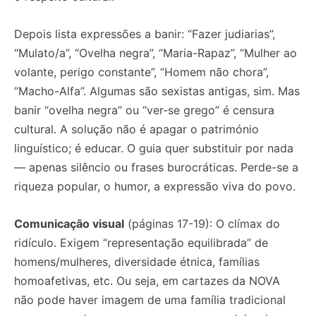
Depois lista expressões a banir: “Fazer judiarias”,
“Mulato/a”, “Ovelha negra”, “Maria-Rapaz”, “Mulher ao
volante, perigo constante”, “Homem não chora”,
“Macho-Alfa”. Algumas são sexistas antigas, sim. Mas
banir “ovelha negra” ou “ver-se grego” é censura
cultural. A solução não é apagar o património
linguístico; é educar. O guia quer substituir por nada
— apenas silêncio ou frases burocráticas. Perde-se a
riqueza popular, o humor, a expressão viva do povo.
Comunicação visual
(páginas 17-19): O clímax do
ridículo. Exigem “representação equilibrada” de
homens/mulheres, diversidade étnica, famílias
homoafetivas, etc. Ou seja, em cartazes da NOVA
não pode haver imagem de uma família tradicional