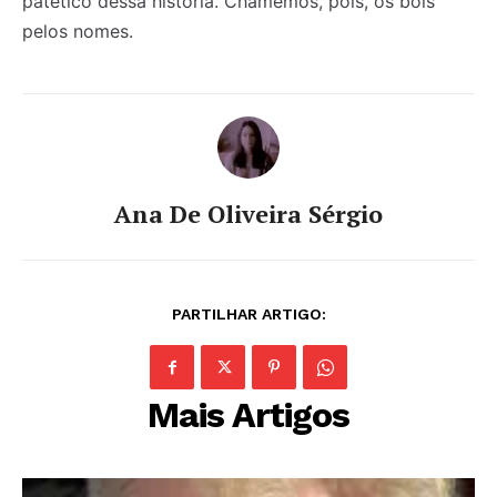
patético dessa história. Chamemos, pois, os bois
pelos nomes.
Ana De Oliveira Sérgio
PARTILHAR ARTIGO:
Mais Artigos