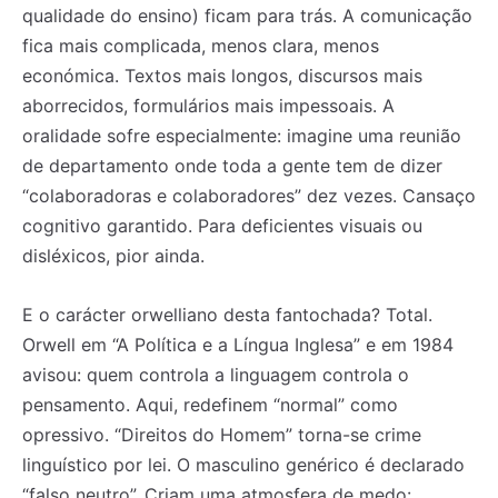
qualidade do ensino) ficam para trás. A comunicação
fica mais complicada, menos clara, menos
económica. Textos mais longos, discursos mais
aborrecidos, formulários mais impessoais. A
oralidade sofre especialmente: imagine uma reunião
de departamento onde toda a gente tem de dizer
“colaboradoras e colaboradores” dez vezes. Cansaço
cognitivo garantido. Para deficientes visuais ou
disléxicos, pior ainda.
E o carácter orwelliano desta fantochada? Total.
Orwell em “A Política e a Língua Inglesa” e em 1984
avisou: quem controla a linguagem controla o
pensamento. Aqui, redefinem “normal” como
opressivo. “Direitos do Homem” torna-se crime
linguístico por lei. O masculino genérico é declarado
“falso neutro”. Criam uma atmosfera de medo: