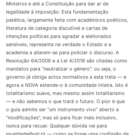
Ministros e até a Constituição para dar ar de
legalidade à imposição. Esta fundamentação
patética, largamente feita com académicos poéticos,
literatura de categoria discutível e cartas de
intenções políticas para agradar a eleitorados
sensíveis, representa na verdade o Estado e a
academia a aliarem-se para policiar o discurso. A
Resolução 64/2006 e a Lei 4/2018 são citadas como
mandatos para “neutralizar o género”: ou seja, o
governo já obriga actos normativos a esta treta — e
agora a NOVA estende-o à comunidade inteira. Isto é
totalitarismo suave, mas mesmo assim totalitarismo
— e não sabemos o que trará o futuro. O pior é que
o guia admite ser “um instrumento vivo” aberto a
“modificações”, mas só para ficar mais inclusivo,
nunca para recuar. Qualquer dúvida vai para
igualdade@unl.pt — como se fosse uma confissão de