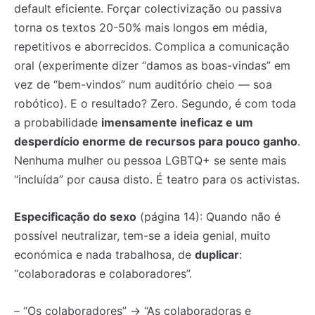
default eficiente. Forçar colectivização ou passiva
torna os textos 20-50% mais longos em média,
repetitivos e aborrecidos. Complica a comunicação
oral (experimente dizer “damos as boas-vindas” em
vez de “bem-vindos” num auditório cheio — soa
robótico). E o resultado? Zero. Segundo, é com toda
a probabilidade
imensamente ineficaz e um
desperdício enorme de recursos para pouco ganho
.
Nenhuma mulher ou pessoa LGBTQ+ se sente mais
“incluída” por causa disto. É teatro para os activistas.
Especificação do sexo
(página 14): Quando não é
possível neutralizar, tem-se a ideia genial, muito
económica e nada trabalhosa, de
duplicar
:
“colaboradoras e colaboradores”.
– “Os colaboradores” → “As colaboradoras e