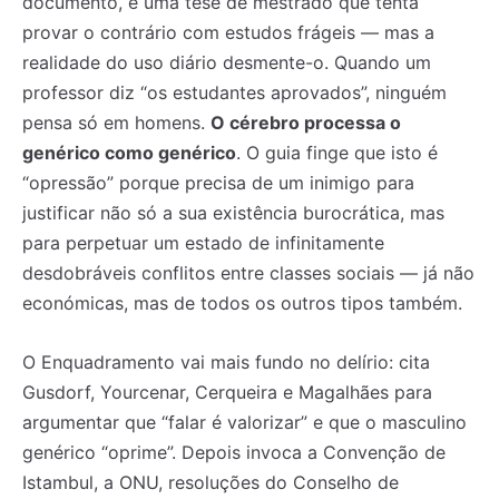
documento, é uma tese de mestrado que tenta
provar o contrário com estudos frágeis — mas a
realidade do uso diário desmente-o. Quando um
professor diz “os estudantes aprovados”, ninguém
pensa só em homens.
O cérebro processa o
genérico como genérico
. O guia finge que isto é
“opressão” porque precisa de um inimigo para
justificar não só a sua existência burocrática, mas
para perpetuar um estado de infinitamente
desdobráveis conflitos entre classes sociais — já não
económicas, mas de todos os outros tipos também.
O Enquadramento vai mais fundo no delírio: cita
Gusdorf, Yourcenar, Cerqueira e Magalhães para
argumentar que “falar é valorizar” e que o masculino
genérico “oprime”. Depois invoca a Convenção de
Istambul, a ONU, resoluções do Conselho de