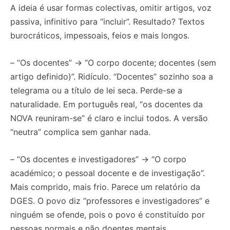
A ideia é usar formas colectivas, omitir artigos, voz
passiva, infinitivo para “incluir”. Resultado? Textos
burocráticos, impessoais, feios e mais longos.
– “Os docentes” → “O corpo docente; docentes (sem
artigo definido)”. Ridículo. “Docentes” sozinho soa a
telegrama ou a título de lei seca. Perde-se a
naturalidade. Em português real, “os docentes da
NOVA reuniram-se” é claro e inclui todos. A versão
“neutra” complica sem ganhar nada.
– “Os docentes e investigadores” → “O corpo
académico; o pessoal docente e de investigação”.
Mais comprido, mais frio. Parece um relatório da
DGES. O povo diz “professores e investigadores” e
ninguém se ofende, pois o povo é constituído por
pessoas normais e não doentes mentais.