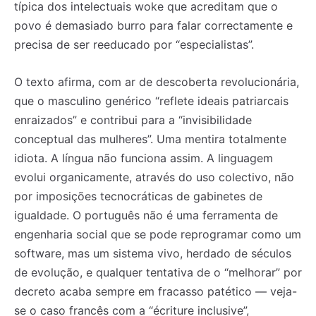
típica dos intelectuais woke que acreditam que o
povo é demasiado burro para falar correctamente e
precisa de ser reeducado por “especialistas”.
O texto afirma, com ar de descoberta revolucionária,
que o masculino genérico “reflete ideais patriarcais
enraizados” e contribui para a “invisibilidade
conceptual das mulheres”. Uma mentira totalmente
idiota. A língua não funciona assim. A linguagem
evolui organicamente, através do uso colectivo, não
por imposições tecnocráticas de gabinetes de
igualdade. O português não é uma ferramenta de
engenharia social que se pode reprogramar como um
software, mas um sistema vivo, herdado de séculos
de evolução, e qualquer tentativa de o “melhorar” por
decreto acaba sempre em fracasso patético — veja-
se o caso francês com a “écriture inclusive”,