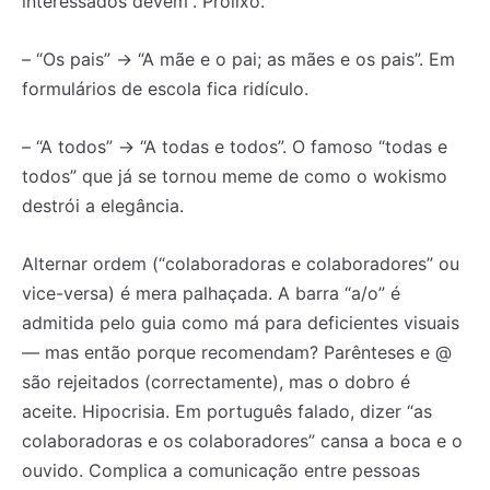
interessados devem”. Prolixo.
– “Os pais” → “A mãe e o pai; as mães e os pais”. Em
formulários de escola fica ridículo.
– “A todos” → “A todas e todos”. O famoso “todas e
todos” que já se tornou meme de como o wokismo
destrói a elegância.
Alternar ordem (“colaboradoras e colaboradores” ou
vice-versa) é mera palhaçada. A barra “a/o” é
admitida pelo guia como má para deficientes visuais
— mas então porque recomendam? Parênteses e @
são rejeitados (correctamente), mas o dobro é
aceite. Hipocrisia. Em português falado, dizer “as
colaboradoras e os colaboradores” cansa a boca e o
ouvido. Complica a comunicação entre pessoas