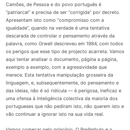
Camões, de Pessoa e do povo português é
“patriarcal” e precisa de ser “corrigida” por decreto.
Apresentam isto como “compromisso com a
igualdade”, quando na verdade é uma tentativa
descarada de controlar o pensamento através da
palavra, como Orwell descreveu em 1984, com todos
os perigos que esse tipo de projecto acarreta. Vamos
aqui tentar analisar o documento, página a página,
exemplo a exemplo, com a agressividade que
merece. Esta tentativa manipulação grosseira da
linguagem, e, subsequentemente, do pensamento e
das ideias, não é só ridícula — é perigosa, ineficaz e
uma ofensa à inteligência colectiva da maioria dos
portugueses que não pediram isto, não querem isto e
vão continuar a ignorar isto na sua vida real.
Vamos começar pelo princípio. O Preâmbulo e o