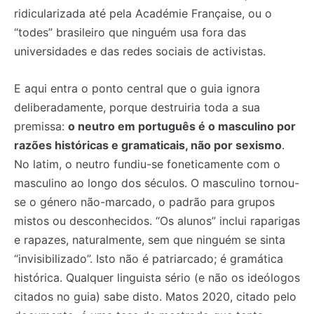
ridicularizada até pela Académie Française, ou o
“todes” brasileiro que ninguém usa fora das
universidades e das redes sociais de activistas.
E aqui entra o ponto central que o guia ignora
deliberadamente, porque destruiria toda a sua
premissa:
o neutro em português é o masculino por
razões históricas e gramaticais, não por sexismo
.
No latim, o neutro fundiu-se foneticamente com o
masculino ao longo dos séculos. O masculino tornou-
se o género não-marcado, o padrão para grupos
mistos ou desconhecidos. “Os alunos” inclui raparigas
e rapazes, naturalmente, sem que ninguém se sinta
“invisibilizado”. Isto não é patriarcado; é gramática
histórica. Qualquer linguista sério (e não os ideólogos
citados no guia) sabe disto. Matos 2020, citado pelo