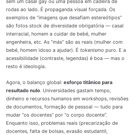
sem um casal gay ou uma pessoa em cadeira de
rodas ao lado. É propaganda visual forçada. Os
exemplos de “imagens que desafiam estereótipos”
são fotos stock de diversidade obrigatória — casal
interracial, homem a cuidar de bebé, mulher
engenheira, etc. As “más” são as reais (mulher com
bebé, homem idoso a ajudar). É
tokenismo
puro. E a
acessibilidade (contraste, legendas) é boa — mas o
resto é ideologia.
Agora, o balanço global:
esforço titânico para
resultado nulo
. Universidades gastam tempo,
dinheiro e recursos humanos em workshops, revisões
de documentos, formação de pessoal — tudo para
mudar “os docentes” por “o corpo docente”.
Enquanto isso, problemas reais (precarização de
docentes, falta de bolsas, evasão estudantil,