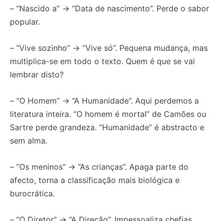
– “Nascido a” → “Data de nascimento”. Perde o sabor
popular.
– “Vive sozinho” → “Vive só”. Pequena mudança, mas
multiplica-se em todo o texto. Quem é que se vai
lembrar disto?
– “O Homem” → “A Humanidade”. Aqui perdemos a
literatura inteira. “O homem é mortal” de Camões ou
Sartre perde grandeza. “Humanidade” é abstracto e
sem alma.
– “Os meninos” → “As crianças”. Apaga parte do
afecto, torna a classificação mais biológica e
burocrática.
– “O Diretor” → “A Direção”. Impessoaliza chefias,