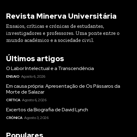
Revista Minerva Universitária
Ensaios, críticas e crónicas de estudantes,
investigadores e professores. Uma ponte entre o
mundo académico e a sociedade civil.
Últimos artigos
O Labor Intelectual e a Transcendência
ENSAIO
Agosto 6, 2026
Em causa própria: Apresentação de Os Pássaros da
Morte de Salazar
CRÍTICA
Agosto 6, 2026
Excertos da Biografia de David Lynch
CRÓNICA
Agosto 3, 2026
Populares