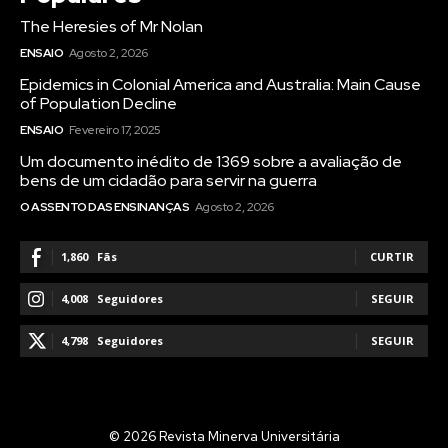
The Heresies of Mr Nolan
ENSAIO
Agosto 2, 2026
Epidemics in Colonial America and Australia: Main Cause
of Population Decline
ENSAIO
Fevereiro 17, 2025
Um documento inédito de 1369 sobre a avaliação de
bens de um cidadão para servir na guerra
O ASSENTO DAS ENSINANÇAS
Agosto 2, 2026
1,860
Fãs
CURTIR
4,008
Seguidores
SEGUIR
4,798
Seguidores
SEGUIR
© 2026 Revista Minerva Universitária