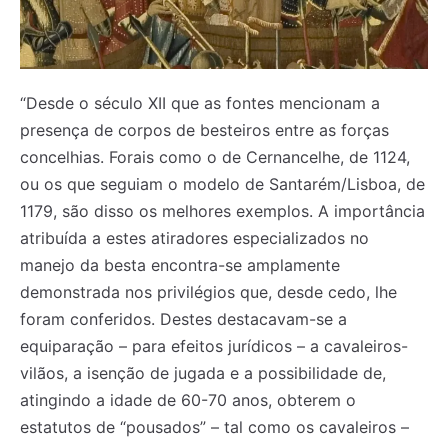
“Desde o século XII que as fontes mencionam a
presença de corpos de besteiros entre as forças
concelhias. Forais como o de Cernancelhe, de 1124,
ou os que seguiam o modelo de Santarém/Lisboa, de
1179, são disso os melhores exemplos. A importância
atribuída a estes atiradores especializados no
manejo da besta encontra-se amplamente
demonstrada nos privilégios que, desde cedo, lhe
foram conferidos. Destes destacavam-se a
equiparação – para efeitos jurídicos – a cavaleiros-
vilãos, a isenção de jugada e a possibilidade de,
atingindo a idade de 60-70 anos, obterem o
estatutos de “pousados” – tal como os cavaleiros –