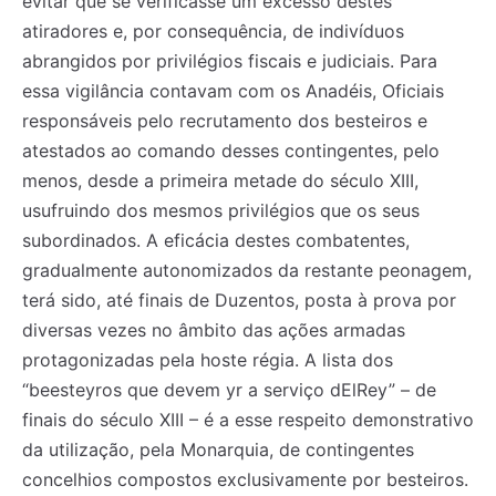
evitar que se verificasse um excesso destes
atiradores e, por consequência, de indivíduos
abrangidos por privilégios fiscais e judiciais. Para
essa vigilância contavam com os Anadéis, Oficiais
responsáveis pelo recrutamento dos besteiros e
atestados ao comando desses contingentes, pelo
menos, desde a primeira metade do século XIII,
usufruindo dos mesmos privilégios que os seus
subordinados. A eficácia destes combatentes,
gradualmente autonomizados da restante peonagem,
terá sido, até finais de Duzentos, posta à prova por
diversas vezes no âmbito das ações armadas
protagonizadas pela hoste régia. A lista dos
“beesteyros que devem yr a serviço dElRey” – de
finais do século XIII – é a esse respeito demonstrativo
da utilização, pela Monarquia, de contingentes
concelhios compostos exclusivamente por besteiros.