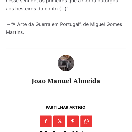
nesse sentido, os primeiros que a Coroa outorgou
aos besteiros do conto (…)”.
– “A Arte da Guerra em Portugal”, de Miguel Gomes
Martins.
João Manuel Almeida
PARTILHAR ARTIGO: