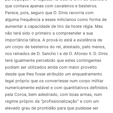
que contava apenas com cavaleiros e besteiros.
Parece, pois, seguro que D. Dinis recorria com
alguma frequência a esses milicianos como forma de
aumentar a capacidade de tiro da hoste régia. Mas
não terá sido o primeiro a compreender a sua
importância tática. A prová-lo está a existência de
um corpo de besteiros do rei, atestado, pelo menos,
nos reinados de D. Sancho I e de D. Afonso II. D. Dinis
terá igualmente percebido que estes contingentes
podiam ser utilizados ainda com maior proveito
desde que lhes fosse atribuído um enquadramento
legal próprio que os convertesse num corpo militar
numericamente estável e com quantitativos definidos
pela Coroa, bem adestrado, com boas armas, num
regime próprio da “profissionalização” e com um
elevado grau de prontidão para que pudesse ser