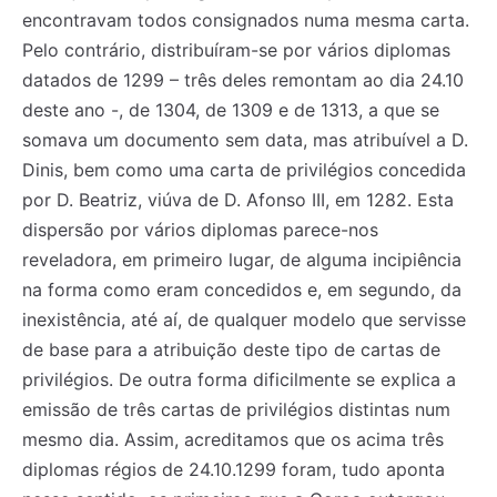
encontravam todos consignados numa mesma carta.
Pelo contrário, distribuíram-se por vários diplomas
datados de 1299 – três deles remontam ao dia 24.10
deste ano -, de 1304, de 1309 e de 1313, a que se
somava um documento sem data, mas atribuível a D.
Dinis, bem como uma carta de privilégios concedida
por D. Beatriz, viúva de D. Afonso III, em 1282. Esta
dispersão por vários diplomas parece-nos
reveladora, em primeiro lugar, de alguma incipiência
na forma como eram concedidos e, em segundo, da
inexistência, até aí, de qualquer modelo que servisse
de base para a atribuição deste tipo de cartas de
privilégios. De outra forma dificilmente se explica a
emissão de três cartas de privilégios distintas num
mesmo dia. Assim, acreditamos que os acima três
diplomas régios de 24.10.1299 foram, tudo aponta