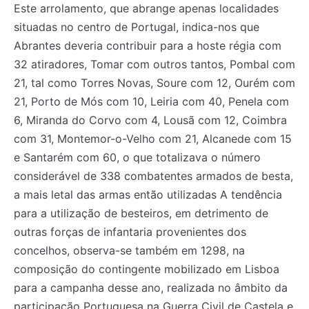
Este arrolamento, que abrange apenas localidades
situadas no centro de Portugal, indica-nos que
Abrantes deveria contribuir para a hoste régia com
32 atiradores, Tomar com outros tantos, Pombal com
21, tal como Torres Novas, Soure com 12, Ourém com
21, Porto de Mós com 10, Leiria com 40, Penela com
6, Miranda do Corvo com 4, Lousã com 12, Coimbra
com 31, Montemor-o-Velho com 21, Alcanede com 15
e Santarém com 60, o que totalizava o número
considerável de 338 combatentes armados de besta,
a mais letal das armas então utilizadas A tendência
para a utilização de besteiros, em detrimento de
outras forças de infantaria provenientes dos
concelhos, observa-se também em 1298, na
composição do contingente mobilizado em Lisboa
para a campanha desse ano, realizada no âmbito da
participação Portuguesa na Guerra Civil de Castela e