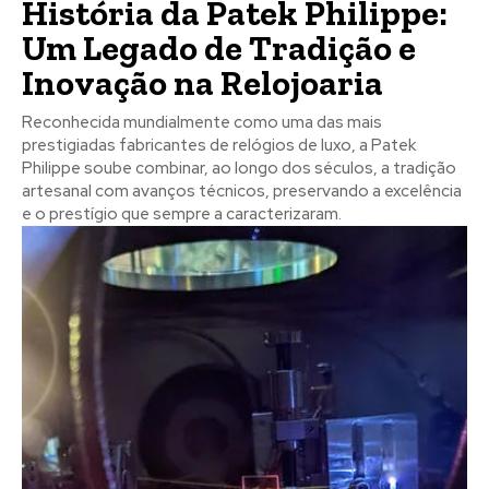
História da Patek Philippe:
Um Legado de Tradição e
Inovação na Relojoaria
Reconhecida mundialmente como uma das mais
prestigiadas fabricantes de relógios de luxo, a Patek
Philippe soube combinar, ao longo dos séculos, a tradição
artesanal com avanços técnicos, preservando a excelência
e o prestígio que sempre a caracterizaram.