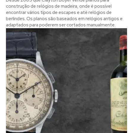
Desde 2005 que Clayton Boyer vende planos para
construção de relógios de madeira, onde é possível
encontrar vários tipos de escapes e até relógios de
berlindes. Os planos são baseados em relógios antigos e
adaptados para poderem ser cortados manualmente.