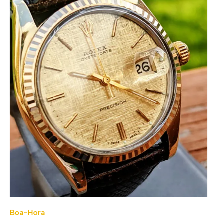
Boa-Hora