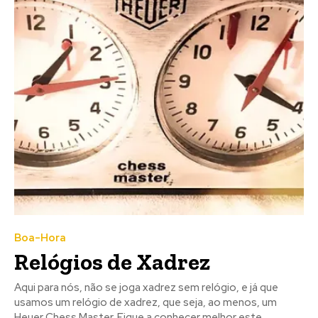
Boa-Hora
Relógios de Xadrez
Aqui para nós, não se joga xadrez sem relógio, e já que
usamos um relógio de xadrez, que seja, ao menos, um
Heuer Chess Master. Fique a conhecer melhor este