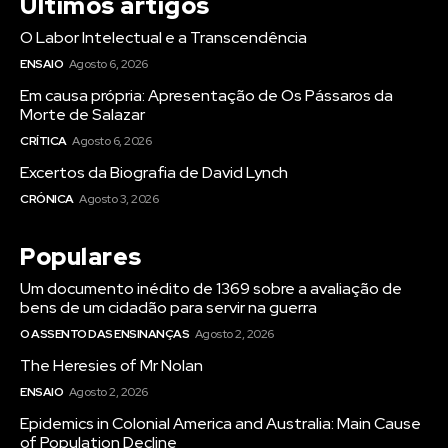
Últimos artigos
O Labor Intelectual e a Transcendência
ENSAIO
Agosto 6, 2026
Em causa própria: Apresentação de Os Pássaros da
Morte de Salazar
CRÍTICA
Agosto 6, 2026
Excertos da Biografia de David Lynch
CRÓNICA
Agosto 3, 2026
Populares
Um documento inédito de 1369 sobre a avaliação de
bens de um cidadão para servir na guerra
O ASSENTO DAS ENSINANÇAS
Agosto 2, 2026
The Heresies of Mr Nolan
ENSAIO
Agosto 2, 2026
Epidemics in Colonial America and Australia: Main Cause
of Population Decline