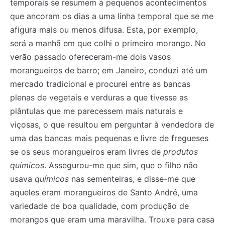
temporais se resumem a pequenos acontecimentos
que ancoram os dias a uma linha temporal que se me
afigura mais ou menos difusa. Esta, por exemplo,
será a manhã em que colhi o primeiro morango. No
verão passado ofereceram-me dois vasos
morangueiros de barro; em Janeiro, conduzi até um
mercado tradicional e procurei entre as bancas
plenas de vegetais e verduras a que tivesse as
plântulas que me parecessem mais naturais e
viçosas, o que resultou em perguntar à vendedora de
uma das bancas mais pequenas e livre de fregueses
se os seus morangueiros eram livres de
produtos
químicos
. Assegurou-me que sim, que o filho não
usava
químicos
nas sementeiras, e disse-me que
aqueles eram morangueiros de Santo André, uma
variedade de boa qualidade, com produção de
morangos que eram uma maravilha. Trouxe para casa