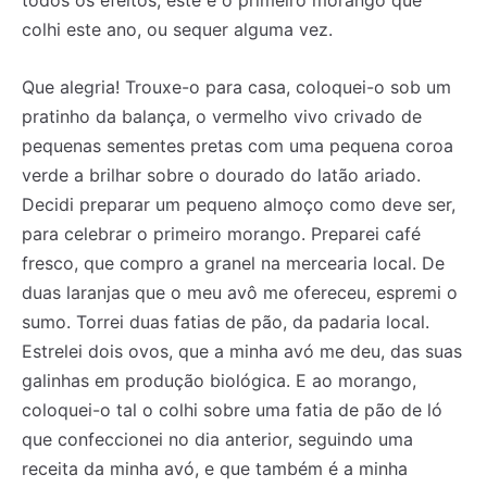
todos os efeitos, este é o primeiro morango que
colhi este ano, ou sequer alguma vez.
Que alegria! Trouxe-o para casa, coloquei-o sob um
pratinho da balança, o vermelho vivo crivado de
pequenas sementes pretas com uma pequena coroa
verde a brilhar sobre o dourado do latão ariado.
Decidi preparar um pequeno almoço como deve ser,
para celebrar o primeiro morango. Preparei café
fresco, que compro a granel na mercearia local. De
duas laranjas que o meu avô me ofereceu, espremi o
sumo. Torrei duas fatias de pão, da padaria local.
Estrelei dois ovos, que a minha avó me deu, das suas
galinhas em produção biológica. E ao morango,
coloquei-o tal o colhi sobre uma fatia de pão de ló
que confeccionei no dia anterior, seguindo uma
receita da minha avó, e que também é a minha