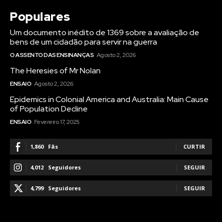
Populares
Um documento inédito de 1369 sobre a avaliação de
bens de um cidadão para servir na guerra
O ASSENTO DAS ENSINANÇAS
Agosto 2, 2026
The Heresies of Mr Nolan
ENSAIO
Agosto 2, 2026
Epidemics in Colonial America and Australia: Main Cause
of Population Decline
ENSAIO
Fevereiro 17, 2025
1,860
Fãs
CURTIR
4,012
Seguidores
SEGUIR
4,799
Seguidores
SEGUIR