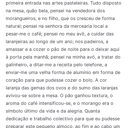
primeira entrada nas artes pasteleiras. Tudo disposto
na mesa, quão bela, pensei na vendedora dos
morangueiros, e no filho, que os cresceu de forma
natural; pensei na senhora da mercearia local a
pesar-me o café; pensei no meu avô, a cuidar das
laranjeiras ao longo de um ano; nos padeiros, a
amassar e a cozer o pão de noite para o deixar aqui
à porta pela manhã; pensei na minha avó, a tratar do
galinheiro, a ditar-me a receita pelo telefone, a
enviar-me uma velha forma de alumínio em forma de
coração para que pudesse cozer o bolo. A cor
laranja das gemas dos ovos e do sumo das laranjas
avivou-se sobre a mesa. O pão ganhou textura, o
aroma do café intensificou-se, e o morango era o
símbolo último da vida e da alegria. Quanta
dedicação e trabalho colectivo para que eu pudesse
preparar este pequeno almoço, ao fim e ao cabo um