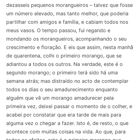
dezasseis pequenos morangueiros – talvez que fosse
um número elevado, mas tanto melhor, que poderia
partilhar com amigos e família, e cabiam todos nos
meus vasos. O tempo passou, fui regando e
mondando os morangueiros, acompanhando o seu
crescimento e floração. E eis que assim, nesta manhã
de quarentena, colhi o primeiro morango, que se
adiantou a todos os outros. Na verdade, este é o
segundo morango; o primeiro terá sido há uma
semana atrás; mas distraído no acto de contemplar
todos os dias o seu amadurecimento enquanto
alguém que vê um morango amadurecer pela
primeira vez, deixei passar o momento de o colher, e
acabei por constatar que era tarde de mais para
alguma vez o chegar a fazer. Isto é, de resto, o que
acontece com muitas coisas na vida. Ao que, para