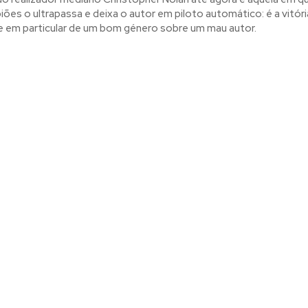
iões o ultrapassa e deixa o autor em piloto automático: é a vitór
 e em particular de um bom género sobre um mau autor.