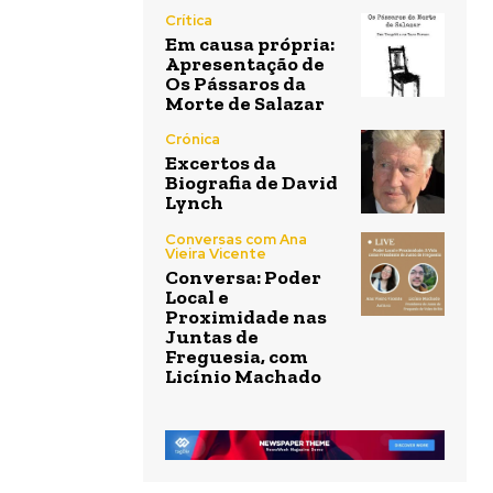
Crítica
Em causa própria:
Apresentação de
Os Pássaros da
Morte de Salazar
Crónica
Excertos da
Biografia de David
Lynch
Conversas com Ana
Vieira Vicente
Conversa: Poder
Local e
Proximidade nas
Juntas de
Freguesia, com
Licínio Machado