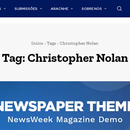
S
SUBMISSÕES
ARACNHE
SOBRE NÓS
Início
Tags
Christopher Nolan
Tag:
Christopher Nolan