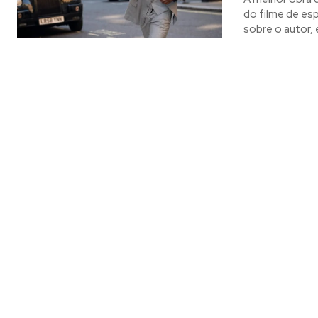
do filme de esp
sobre o autor,