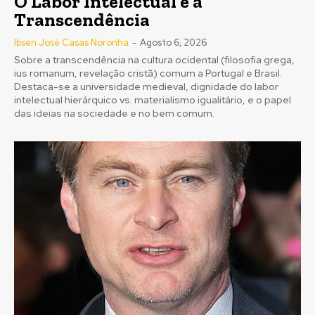
O Labor Intelectual e a
Transcendência
Ibsen José Casas Noronha
-
Agosto 6, 2026
Sobre a transcendência na cultura ocidental (filosofia grega,
ius romanum, revelação cristã) comum a Portugal e Brasil.
Destaca-se a universidade medieval, dignidade do labor
intelectual hierárquico vs. materialismo igualitário, e o papel
das ideias na sociedade e no bem comum.