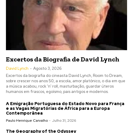
Excertos da Biografia de David Lynch
David Lynch
-
Agosto 3, 2026
Excertos da biografia do cineasta David Lynch, Room to Dream,
sobre crescer nos anos 50, a escola, amor platónico, o dia em que
a música acabou, rock 'n' roll, masturbação, guardar úteros
humanos em frascos, egoísmo, pais antigos e modernos.
A Emigração Portuguesa do Estado Novo para França
e as Vagas Migratórias de África para a Europa
Contemporânea
Paulo Henrique Carvalho
-
Julho 31, 2026
The Geography of the Odyssey