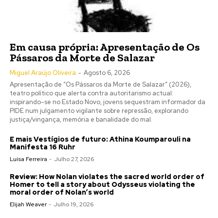
Em causa própria: Apresentação de Os
Pássaros da Morte de Salazar
Miguel Araújo Oliveira
-
Agosto 6, 2026
Apresentação de “Os Pássaros da Morte de Salazar” (2026),
teatro político que alerta contra autoritarismo actual:
inspirando-se no Estado Novo, jovens sequestram informador da
PIDE num julgamento vigilante sobre repressão, explorando
justiça/vingança, memória e banalidade do mal.
E mais Vestígios de futuro: Athina Koumparouli na
Manifesta 16 Ruhr
Luísa Ferreira
-
Julho 27, 2026
Review: How Nolan violates the sacred world order of
Homer to tell a story about Odysseus violating the
moral order of Nolan’s world
Elijah Weaver
-
Julho 19, 2026