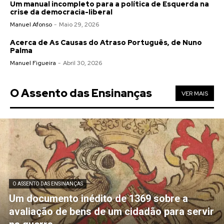
Um manual incompleto para a política de Esquerda na
crise da democracia-liberal
Manuel Afonso
-
Maio 29, 2026
Acerca de As Causas do Atraso Português, de Nuno
Palma
Manuel Figueira
-
Abril 30, 2026
O Assento das Ensinanças
VER MAIS
O ASSENTO DAS ENSINANÇAS
Um documento inédito de 1369 sobre a
avaliação de bens de um cidadão para servir