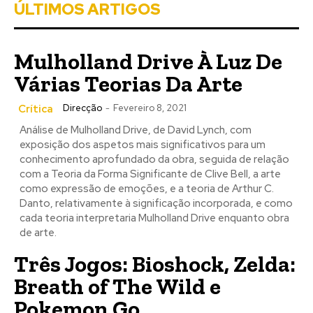
ÚLTIMOS ARTIGOS
Mulholland Drive À Luz De
Várias Teorias Da Arte
Crítica
Direcção
-
Fevereiro 8, 2021
Análise de Mulholland Drive, de David Lynch, com
exposição dos aspetos mais significativos para um
conhecimento aprofundado da obra, seguida de relação
com a Teoria da Forma Significante de Clive Bell, a arte
como expressão de emoções, e a teoria de Arthur C.
Danto, relativamente à significação incorporada, e como
cada teoria interpretaria Mulholland Drive enquanto obra
de arte.
Três Jogos: Bioshock, Zelda:
Breath of The Wild e
Pokemon Go