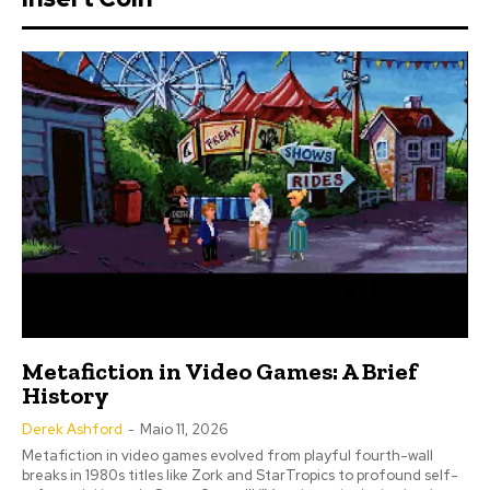
Metafiction in Video Games: A Brief
History
Derek Ashford
-
Maio 11, 2026
Metafiction in video games evolved from playful fourth-wall
breaks in 1980s titles like Zork and StarTropics to profound self-