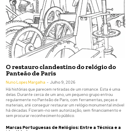
O restauro clandestino do relógio do
Panteão de Paris
Nuno Lopes Margalha
-
Julho 9, 2026
Há histórias que parecem retiradas de um romance. Esta é uma
delas. Durante cerca de um ano, um pequeno grupo entrou
regularmente no Panteão de Paris, com ferramentas, peças e
materiais, até conseguir restaurar um relógio monumental imóvel
há décadas. Fizeram-no sem autorização, sem financiamento e
sem procurar reconhecimento público.
Marcas Portuguesas de Relógios: Entre a Técnica e a