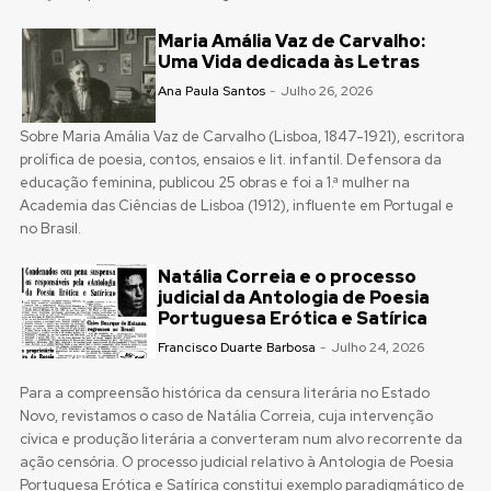
Maria Amália Vaz de Carvalho:
Uma Vida dedicada às Letras
Ana Paula Santos
-
Julho 26, 2026
Sobre Maria Amália Vaz de Carvalho (Lisboa, 1847-1921), escritora
prolífica de poesia, contos, ensaios e lit. infantil. Defensora da
educação feminina, publicou 25 obras e foi a 1.ª mulher na
Academia das Ciências de Lisboa (1912), influente em Portugal e
no Brasil.
Natália Correia e o processo
judicial da Antologia de Poesia
Portuguesa Erótica e Satírica
Francisco Duarte Barbosa
-
Julho 24, 2026
Para a compreensão histórica da censura literária no Estado
Novo, revistamos o caso de Natália Correia, cuja intervenção
cívica e produção literária a converteram num alvo recorrente da
ação censória. O processo judicial relativo à Antologia de Poesia
Portuguesa Erótica e Satírica constitui exemplo paradigmático de