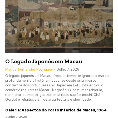
O Legado Japonês em Macau
Manuel Fernandes Rodrigues
-
Julho 7, 2026
O legado japonês em Macau, frequentemente ignorado, marcou
profundamente a história macaense desde os primeiros
contactos dos portugueses no Japão em 1543. Influenciou o
comércio (nau preta Macau-Nagasáqui), costumes (chiquia,
norimono, quimono), gastronomia (bolo supião, mochi, Chá
Gordo) e religião, além de arquitectura e identidade.
Galeria: Aspectos do Porto Interior de Macau, 1964
Junho 9, 2026