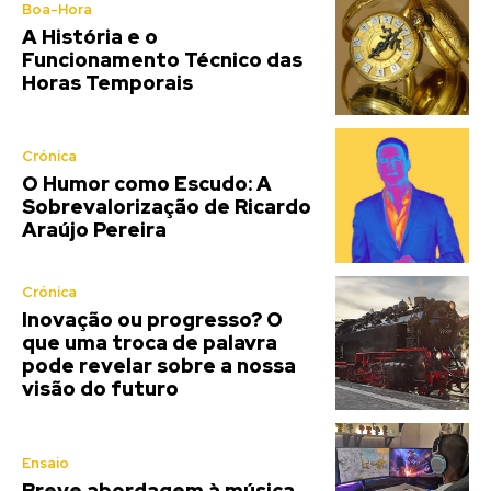
Boa-Hora
A História e o
Funcionamento Técnico das
Horas Temporais
Crónica
O Humor como Escudo: A
Sobrevalorização de Ricardo
Araújo Pereira
Crónica
Inovação ou progresso? O
que uma troca de palavra
pode revelar sobre a nossa
visão do futuro
Ensaio
Breve abordagem à música