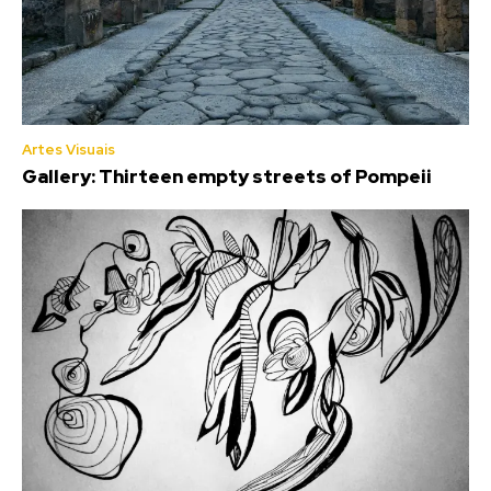
Artes Visuais
Gallery: Thirteen empty streets of Pompeii