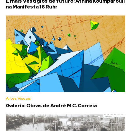
E mais Vestígios de futuro: Athina Koumparouli
na Manifesta 16 Ruhr
Artes Visuais
Galeria: Obras de André M.C. Correia