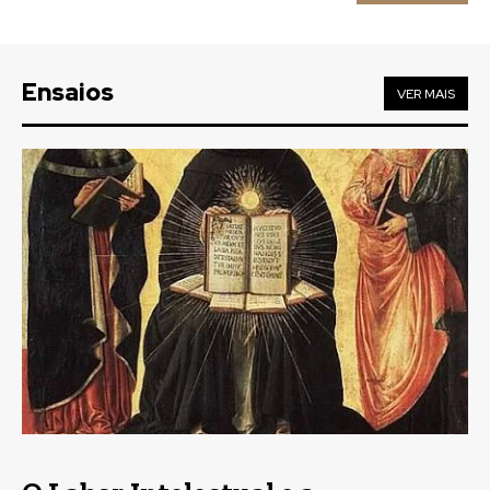
Ensaios
VER MAIS